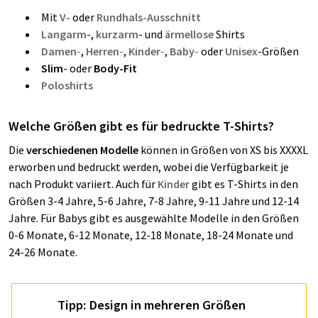
Mit
V-
oder
Rundhals-Ausschnitt
Langarm
-,
kurzarm
- und
ärmellose
Shirts
Damen
-
,
Herren
-
,
Kinder
-
,
Baby
-
oder
Unisex
-Größen
Slim
- oder
Body-Fit
Poloshirts
Welche Größen gibt es für bedruckte T-Shirts?
Die
verschiedenen Modelle
können in Größen von XS bis XXXXL
erworben und bedruckt werden, wobei die Verfügbarkeit je
nach Produkt variiert. Auch für
Kinder
gibt es T-Shirts in den
Größen 3-4 Jahre, 5-6 Jahre, 7-8 Jahre, 9-11 Jahre und 12-14
Jahre. Für Babys gibt es ausgewählte Modelle in den Größen
0-6 Monate, 6-12 Monate, 12-18 Monate, 18-24 Monate und
24-26 Monate.
Tipp: Design in mehreren Größen