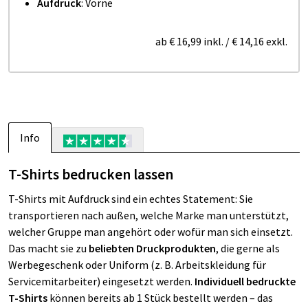
Aufdruck
: Vorne
ab
€ 16,99
inkl.
/
€ 14,16
exkl.
Info
T-Shirts bedrucken lassen
T-Shirts mit Aufdruck sind ein echtes Statement: Sie
transportieren nach außen, welche Marke man unterstützt,
welcher Gruppe man angehört oder wofür man sich einsetzt.
Das macht sie zu
beliebten Druckprodukten
, die gerne als
Werbegeschenk oder Uniform (z. B. Arbeitskleidung für
Servicemitarbeiter) eingesetzt werden.
Individuell bedruckte
T-Shirts
können bereits ab 1 Stück bestellt werden – das