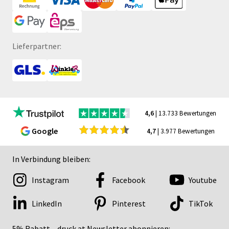
Lieferpartner:
4,6
| 13.733 Bewertungen
Google
4,7
| 3.977 Bewertungen
In Verbindung bleiben:
Instagram
Facebook
Youtube
LinkedIn
Pinterest
TikTok
5% Rabatt – druck.at Newsletter abonnieren: