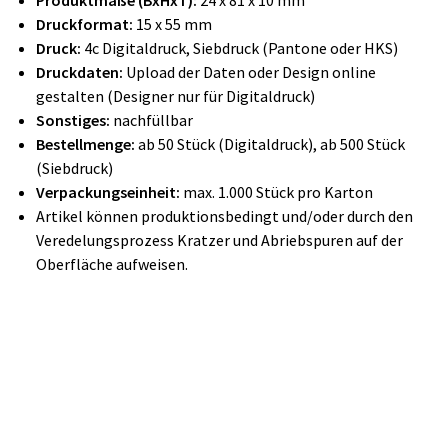
Produktmaße (BxHxT):
24 x 81 x 10 mm
Druckformat:
15 x 55 mm
Druck:
4c Digitaldruck, Siebdruck (Pantone oder HKS)
Druckdaten:
Upload der Daten oder Design online
gestalten (Designer nur für Digitaldruck)
Sonstiges:
nachfüllbar
Bestellmenge:
ab 50 Stück (Digitaldruck), ab 500 Stück
(Siebdruck)
Verpackungseinheit:
max. 1.000 Stück pro Karton
Artikel können produktionsbedingt und/oder durch den
Veredelungsprozess Kratzer und Abriebspuren auf der
Oberfläche aufweisen.