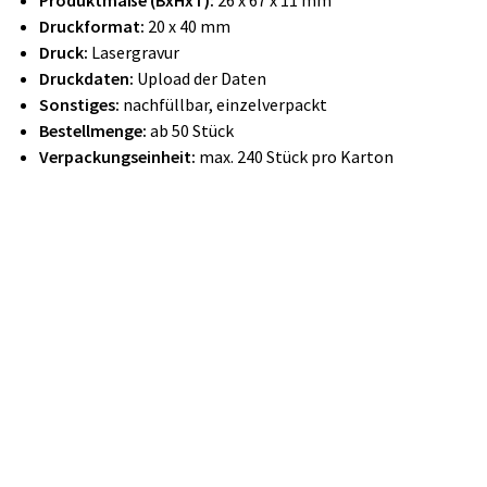
Produktmaße (BxHxT):
26 x 67 x 11 mm
Druckformat:
20 x 40 mm
Druck:
Lasergravur
Druckdaten:
Upload der Daten
Sonstiges:
nachfüllbar, einzelverpackt
Bestellmenge:
ab 50 Stück
Verpackungseinheit:
max. 240 Stück pro Karton