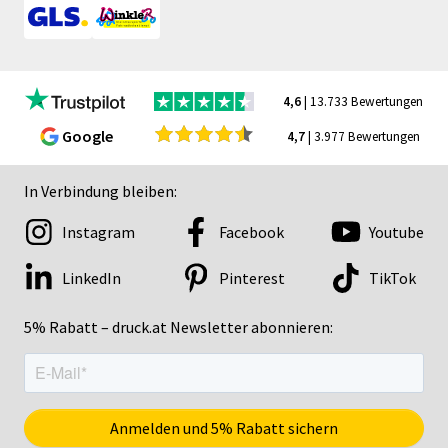
4,6
| 13.733 Bewertungen
Google
4,7
| 3.977 Bewertungen
In Verbindung bleiben:
Instagram
Facebook
Youtube
LinkedIn
Pinterest
TikTok
5% Rabatt – druck.at Newsletter abonnieren: