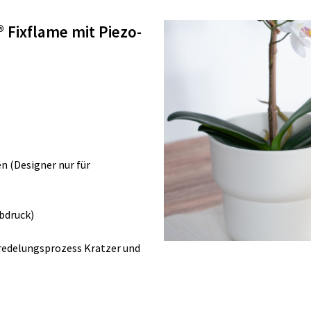
 Fixflame mit Piezo-
n (Designer nur für
ebdruck)
redelungsprozess Kratzer und