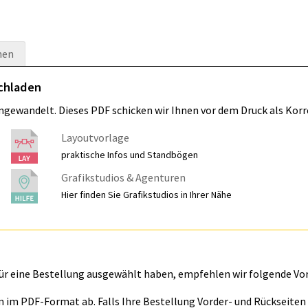
nen
ochladen
umgewandelt. Dieses PDF schicken wir Ihnen vor dem Druck als Korr
Layoutvorlage
praktische Infos und Standbögen
Grafikstudios & Agenturen
Hier finden Sie Grafikstudios in Ihrer Nähe
für eine Bestellung ausgewählt haben, empfehlen wir folgende Vo
ln im PDF-Format ab. Falls Ihre Bestellung Vorder- und Rückseite