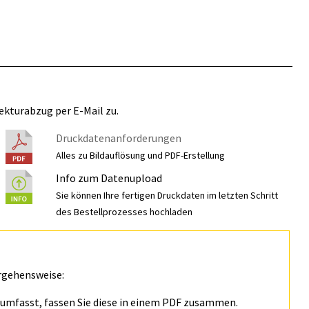
ekturabzug per E-Mail zu.
Druckdatenanforderungen
Alles zu Bildauflösung und PDF-Erstellung
Info zum Datenupload
Sie können Ihre fertigen Druckdaten im letzten Schritt
des Bestellprozesses hochladen
rgehensweise:
n umfasst, fassen Sie diese in einem PDF zusammen.