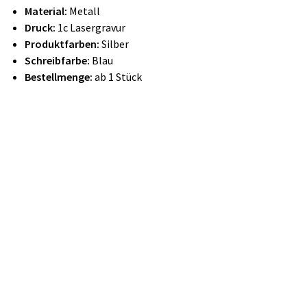
Material:
Metall
Druck:
1c Lasergravur
Produktfarben:
Silber
Schreibfarbe:
Blau
Bestellmenge:
ab 1 Stück