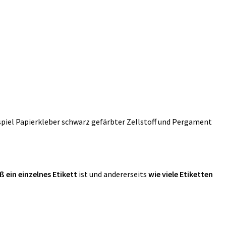
piel
Papierkleber schwarz gefärbter Zellstoff
und
Pergament
ß ein einzelnes Etikett
ist und andererseits
wie viele Etiketten