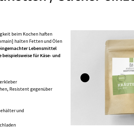
igkeit beim Kochen haften
domain] halten Fetten und Ölen
eingemachter Lebensmittel
 beispielsweise für Käse- und
erkleber
chen, Resistent gegenüber
ehälter und
ochladen