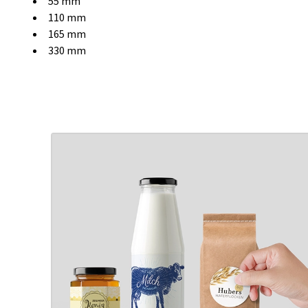
55 mm
110 mm
165 mm
330 mm