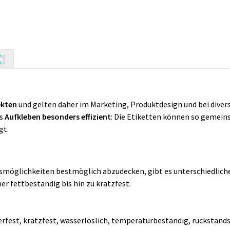
ekten
und gelten daher im Marketing, Produktdesign und bei divers
as
Aufkleben besonders effizient
: Die Etiketten können so gemei
gt.
ngsmöglichkeiten bestmöglich abzudecken, gibt es unterschiedlich
er fettbeständig bis hin zu kratzfest.
rfest, kratzfest, wasserlöslich, temperaturbeständig, rückstand