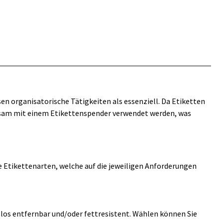
en organisatorische Tätigkeiten als essenziell. Da Etiketten
nsam mit einem Etikettenspender verwendet werden, was
e Etikettenarten, welche auf die jeweiligen Anforderungen
slos entfernbar und/oder fettresistent. Wählen können Sie