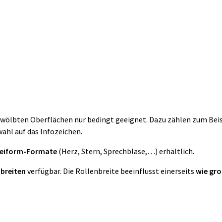
gewölbten Oberflächen nur bedingt geeignet. Dazu zählen zum Beis
wahl auf das Infozeichen.
Freiform-Formate
(Herz, Stern, Sprechblase,…) erhältlich.
nbreiten
verfügbar. Die Rollenbreite beeinflusst einerseits
wie gro