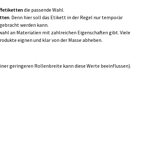
ffetiketten
die passende Wahl.
etten
. Denn hier soll das Etikett in der Regel nur temporär
ngebracht werden kann.
wahl an Materialien mit zahlreichen Eigenschaften gibt. Viele
 Produkte eignen und klar von der Masse abheben.
einer geringeren Rollenbreite kann diese Werte beeinflussen).