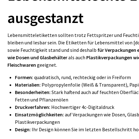
ausgestanzt
Lebensmitteletiketten sollten trotz Fettspritzer und Feucht
bleiben und lesbar sein. Die Etiketten für Lebensmittel von [
sowie Feuchtigkeit stand und sind deshalb
für Verpackungen 
wie Dosen und Glasbehälter
als auch
Plastikverpackungen wie
Fleischwaren
geeignet.
Formen:
quadratisch, rund, rechteckig oder in Freiform
Materialien:
Polypropylenfolie (Weiß & Transparent), Papi
Besonderheiten:
Stark haftend auch auf feuchten Oberflä
Fetten und Pflanzenölen
Druckverfahren:
Hochwertiger 4c-Digitaldruck
Einsatzmöglichkeiten:
auf Verpackungen wie Dosen, Glasb
Plastikverpackungen
Design:
Ihr Design können Sie im letzten Bestellschritt h