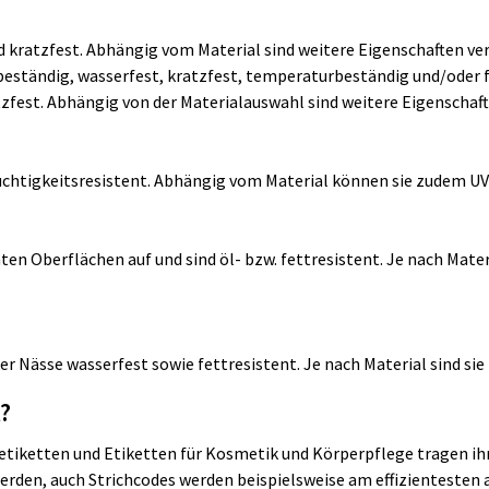
d kratzfest. Abhängig vom Material sind weitere Eigenschaften ve
beständig, wasserfest, kratzfest, temperaturbeständig und/oder f
tzfest. Abhängig von der Materialauswahl sind weitere Eigenschaft
chtigkeitsresistent. Abhängig vom Material können sie zudem UV
ten Oberflächen auf und sind öl- bzw. fettresistent. Je nach Mat
ker Nässe wasserfest sowie fettresistent. Je nach Material sind s
?
etiketten und Etiketten für Kosmetik und Körperpflege tragen 
rden, auch Strichcodes werden beispielsweise am effizientesten a