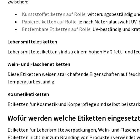
zwischen:
Kunststoffetiketten auf Rolle
: witterungsbeständig un
Papieretiketten auf Rolle
: je nach Materialauswahl UV-
Entfernbare Etiketten auf Rolle
: UV-beständig und kra
Lebensmitteletiketten
Lebensmitteletiketten sind zu einem hohen Maß fett- und feu
Wein- und Flaschenetiketten
Diese Etiketten weisen stark haftende Eigenschaften auf feuch
temperaturbeständig.
Kosmetiketiketten
Etiketten für Kosmetik und Körperpflege sind selbst bei star
Wofür werden welche Etiketten eingesetzt
Etiketten für Lebensmittelverpackungen, Wein- und Flaschen
Etiketten nicht nur zum Branding von Produkten verwendet we