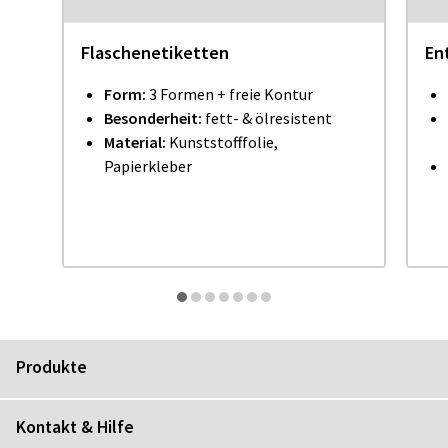
Flaschenetiketten
En
Form:
3 Formen + freie Kontur
Besonderheit:
fett- & ölresistent
Material:
Kunststofffolie,
Papierkleber
Produkte
Kontakt & Hilfe