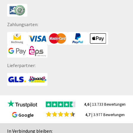
Zahlungsarten:
Lieferpartner:
4,6
| 13.733 Bewertungen
Google
4,7
| 3.977 Bewertungen
In Verbindung bleiben: