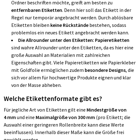
Ordner beschriften möchte, greift am besten zu
entfernbaren Etiketten
. Denn hier soll das Etikett in der
Regel nur temporär angebracht werden. Durch ablösbare
Etiketten bleiben
keine Rückstände
bestehen, sodass
problemlos ein neues Etikett angebracht werden kann.
Die Allrounder unter den Etiketten: Papieretiketten
sind wahre Allrounder unter den Etiketten, da es hier eine
große Auswahl an Materialien mit zahlreichen
Eigenschaften gibt. Viele Papieretiketten wie Papierkleber
mit Goldfolie ermöglichen zudem
besondere Designs
, die
sich vor allem für hochwertige Produkte eignen und klar
von der Masse abheben.
Welche Etikettenformate gibt es?
Für jegliche Art von Etiketten gilt eine
Mindestgröße von
4 mm
und eine
Maximalgröße von 300 mm
(pro Etikett; die
Auswahl einer geringeren Rollenbreite kann diese Werte
beeinflussen). Innerhalb dieser Maße kann die Größe frei
gewählt werden.