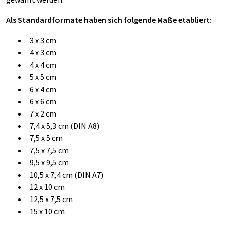
Als Standardformate haben sich folgende Maße etabliert:
3 x 3 cm
4 x 3 cm
4 x 4 cm
5 x 5 cm
6 x 4 cm
6 x 6 cm
7 x 2 cm
7,4 x 5,3 cm (DIN A8)
7,5 x 5 cm
7,5 x 7,5 cm
9,5 x 9,5 cm
10,5 x 7,4 cm (DIN A7)
12 x 10 cm
12,5 x 7,5 cm
15 x 10 cm