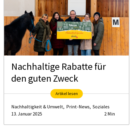
Nachhaltige Rabatte für
den guten Zweck
Artikel lesen
Nachhaltigkeit & Umwelt
,
Print-News
,
Soziales
13. Januar 2025
2 Min