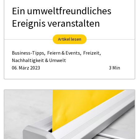
Ein umweltfreundliches
Ereignis veranstalten
Artikel lesen
Business-Tipps
,
Feiern & Events
,
Freizeit
,
Nachhaltigkeit & Umwelt
06. März 2023
3 Min