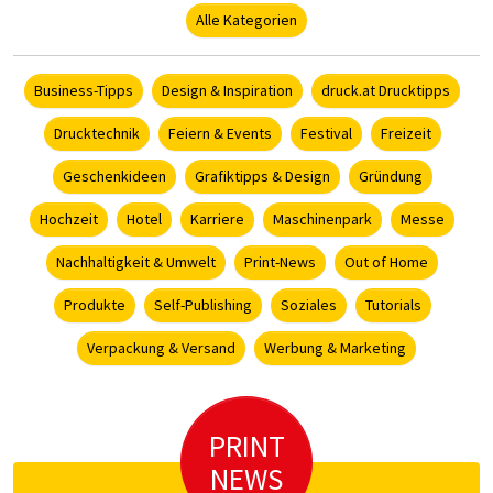
Alle Kategorien
Business-Tipps
Design & Inspiration
druck.at Drucktipps
Drucktechnik
Feiern & Events
Festival
Freizeit
Geschenkideen
Grafiktipps & Design
Gründung
Hochzeit
Hotel
Karriere
Maschinenpark
Messe
Nachhaltigkeit & Umwelt
Print-News
Out of Home
Produkte
Self-Publishing
Soziales
Tutorials
Verpackung & Versand
Werbung & Marketing
PRINT
NEWS