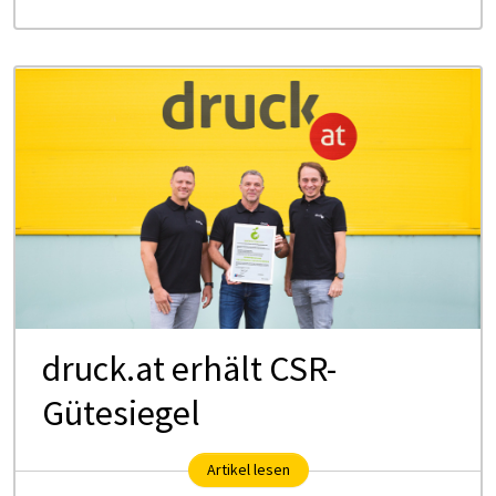
druck.at erhält CSR-
Gütesiegel
Artikel lesen