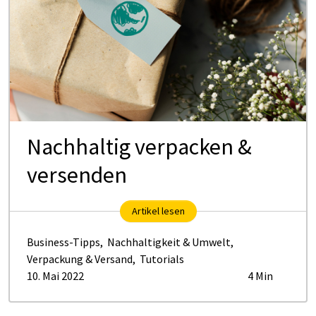
Nachhaltig verpacken &
versenden
Artikel lesen
Business-Tipps
,
Nachhaltigkeit & Umwelt
,
Verpackung & Versand
,
Tutorials
10. Mai 2022
4 Min