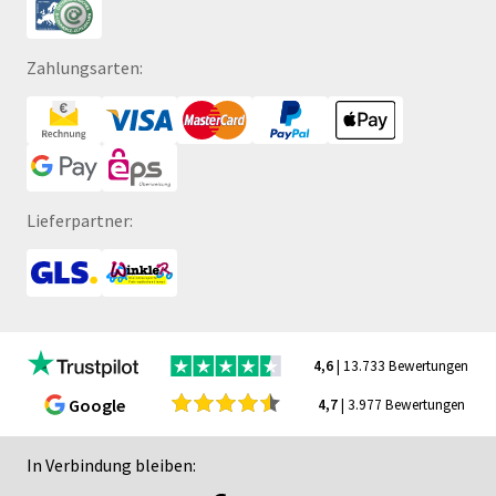
Zahlungsarten:
Lieferpartner:
4,6
| 13.733 Bewertungen
Google
4,7
| 3.977 Bewertungen
In Verbindung bleiben: