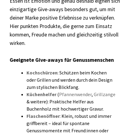
Essen ist Emotion und genau deshalb eignen sich
einzigartige Give-aways besonders gut, um mit
deiner Marke positive Erlebnisse zu verknüpfen.
Hier punkten Produkte, die gerne zum Einsatz
kommen, Freude machen und gleichzeitig stilvoll
wirken.
Geeignete Give-aways für Genussmenschen
Kochschürzen
: Schützen beim Kochen
oder Grillen und werden durch dein Design
zum stylischen Blickfang.
Küchenhelfer
(
Pfannenwender
,
Grillzange
& weitere): Praktische Helfer aus
Buchenholz mit hochwertiger Gravur.
Flaschenöffner
: Klein, robust und immer
griffbereit – ideal für spontane
Genussmomente mit Freund:innen oder