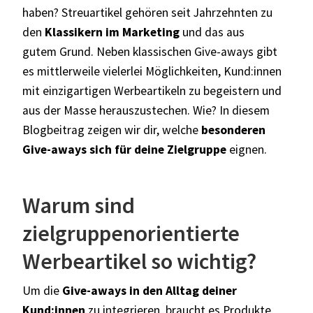
haben? Streuartikel gehören seit Jahrzehnten zu
den
Klassikern im Marketing
und das aus
gutem Grund. Neben klassischen Give-aways gibt
es mittlerweile vielerlei Möglichkeiten, Kund:innen
mit einzigartigen Werbeartikeln zu begeistern
und
aus der Masse herauszustechen. Wie? In diesem
Blogbeitrag zeigen wir dir, welche
besonderen
Give-aways sich für deine Zielgruppe
eignen.
Warum sind
zielgruppenorientierte
Werbeartikel so wichtig?
Um die
Give-aways in den Alltag deiner
Kund:innen
zu integrieren
, braucht es Produkte,