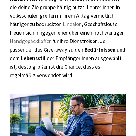
die deine Zielgruppe häufig nutzt. Lehrer:innen in
Volksschulen greifen in ihrem Alltag vermutlich
häufiger zu bedruckten
Linealen
, Geschäftsleute
freuen sich hingegen eher über einen hochwertigen
Handgepäckkoffer
für ihre Dienstreisen. Je
passender das
Give-away
zu den
Bedürfnissen
und
dem
Lebensstil
der Empfänger:innen ausgewählt
ist, desto größer ist die Chance, dass es
regelmäßig verwendet
wird.