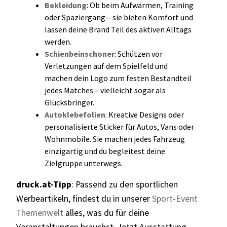
Bekleidung
: Ob beim Aufwärmen, Training
oder Spaziergang – sie bieten Komfort und
lassen deine Brand Teil des aktiven Alltags
werden.
Schienbeinschoner
: Schützen vor
Verletzungen auf dem Spielfeld und
machen dein Logo zum festen Bestandteil
jedes Matches – vielleicht sogar als
Glücksbringer.
Autoklebefolien
: Kreative Designs oder
personalisierte Sticker für Autos, Vans oder
Wohnmobile. Sie machen jedes Fahrzeug
einzigartig und du begleitest deine
Zielgruppe unterwegs.
druck.at-Tipp
: Passend zu den sportlichen
Werbeartikeln, findest du in unserer
Sport-Event
Themenwelt
alles, was du für deine
Veranstaltungen brauchst. Jetzt Ausstattung,