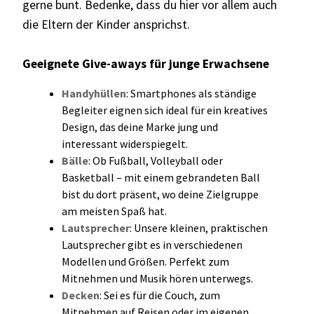
gerne bunt. Bedenke, dass du hier vor allem auch
die Eltern der Kinder ansprichst.
Geeignete Give-aways für junge Erwachsene
Handyhüllen
: Smartphones als ständige
Begleiter eignen sich ideal für ein kreatives
Design, das deine Marke jung und
interessant widerspiegelt.
Bälle
: Ob Fußball, Volle
yball oder
Basketball – mit einem gebrandeten Ball
bist du dort präsent, wo deine Zielgruppe
am meisten Spaß hat.
Lautsprecher
: Unsere kleinen, praktischen
Lautsprecher gibt es in verschiedenen
Modellen und Größen. Perfekt zum
Mitnehmen und Musik hören unterwegs.
Decken
: Sei es für die Couch, zum
Mitnehmen auf Reisen oder im eigenen