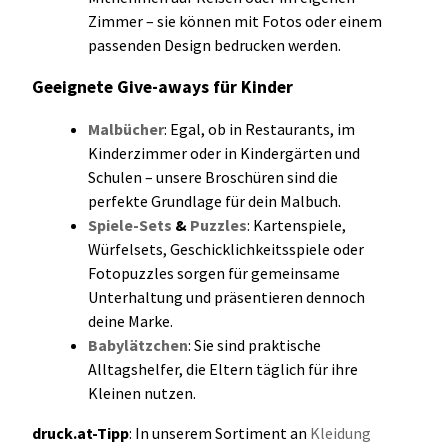
Zimmer – sie können mit Fotos oder einem
passenden Design bedrucken werden.
Geeignete Give-aways für Kinder
Malbücher
: Egal, ob in Restaurants, im
Kinderzimmer oder in Kindergärten und
Schulen – unsere Broschüren sind die
perfekte Grundlage für dein Malbuch.
Spiele-Sets
&
Puzzles
: Kartenspiele,
Würfelsets, Geschicklichkeitsspiele oder
Fotopuzzles sorgen für gemeinsame
Unterhaltung und präsentieren dennoch
deine Marke.
Babylätzchen
: Sie sind praktische
Alltagshelfer, die Eltern täglich für ihre
Kleinen nutzen.
druck.at-Tipp
: In unserem Sortiment an
Kleidung