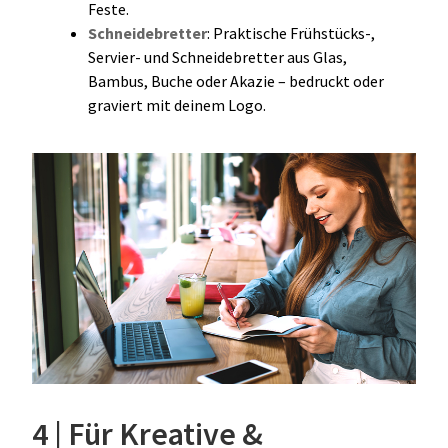
Feste.
Schneidebretter
: Praktische Frühstücks-,
Servier- und Schneidebretter aus Glas,
Bambus, Buche oder Akazie – bedruckt oder
graviert mit deinem Logo.
4 | Für Kreative &