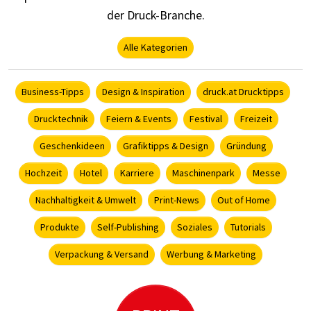
der Druck-Branche.
Alle Kategorien
Business-Tipps
Design & Inspiration
druck.at Drucktipps
Drucktechnik
Feiern & Events
Festival
Freizeit
Geschenkideen
Grafiktipps & Design
Gründung
Hochzeit
Hotel
Karriere
Maschinenpark
Messe
Nachhaltigkeit & Umwelt
Print-News
Out of Home
Produkte
Self-Publishing
Soziales
Tutorials
Verpackung & Versand
Werbung & Marketing