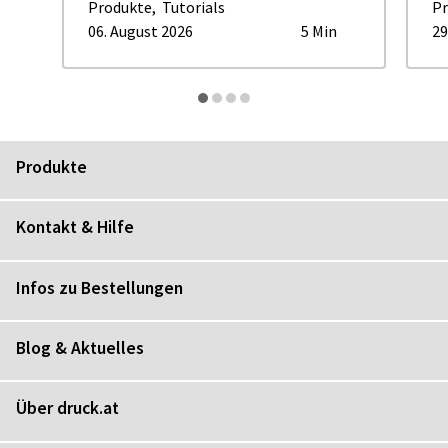
Produkte
,
Tutorials
Pr
06. August 2026
5 Min
29
Produkte
Kontakt & Hilfe
Infos zu Bestellungen
Blog & Aktuelles
Über druck.at