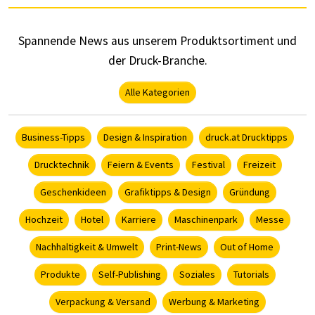
Spannende News aus unserem Produktsortiment und
der Druck-Branche.
Alle Kategorien
Business-Tipps
Design & Inspiration
druck.at Drucktipps
Drucktechnik
Feiern & Events
Festival
Freizeit
Geschenkideen
Grafiktipps & Design
Gründung
Hochzeit
Hotel
Karriere
Maschinenpark
Messe
Nachhaltigkeit & Umwelt
Print-News
Out of Home
Produkte
Self-Publishing
Soziales
Tutorials
Verpackung & Versand
Werbung & Marketing