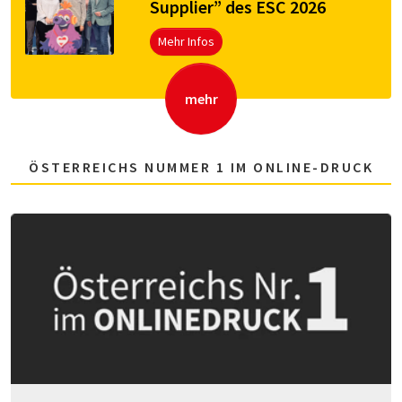
Supplier” des ESC 2026
Mehr Infos
mehr
ÖSTERREICHS NUMMER 1 IM ONLINE-DRUCK