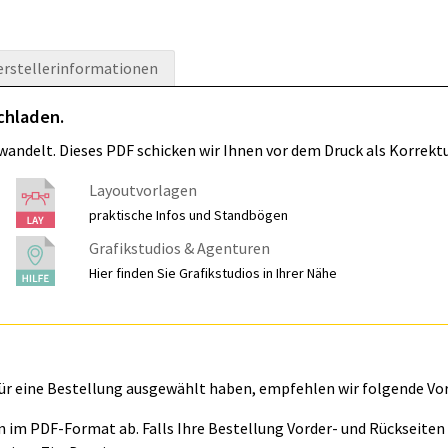
erstellerinformationen
chladen.
wandelt. Dieses PDF schicken wir Ihnen vor dem Druck als Korrektu
Layoutvorlagen
praktische Infos und Standbögen
Grafikstudios & Agenturen
Hier finden Sie Grafikstudios in Ihrer Nähe
für eine Bestellung ausgewählt haben, empfehlen wir folgende Vo
ln im PDF-Format ab. Falls Ihre Bestellung Vorder- und Rückseite