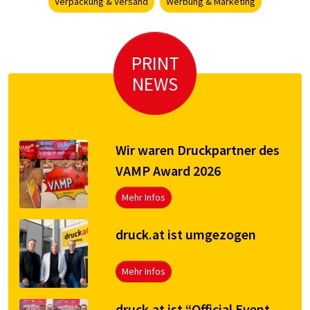
Verpackung & Versand
Werbung & Marketing
PRINT
NEWS
Wir waren Druckpartner des
VAMP Award 2026
Mehr Infos
druck.at ist umgezogen
Mehr Infos
druck.at ist “Official Event