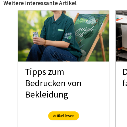
Weitere interessante Artikel
Tipps zum
D
Bedrucken von
f
Bekleidung
Artikel lesen