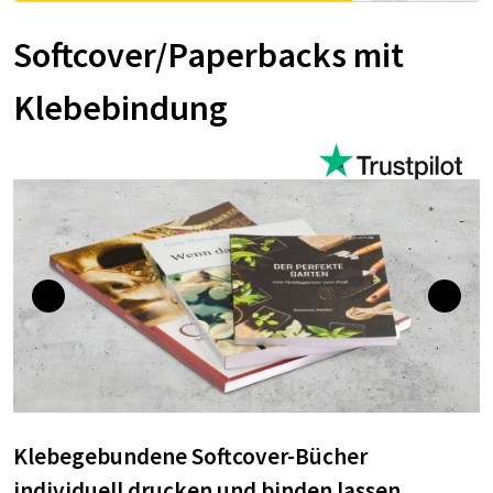
Softcover/Paperbacks mit
Klebebindung
Klebegebundene Softcover-Bücher
individuell drucken und binden lassen