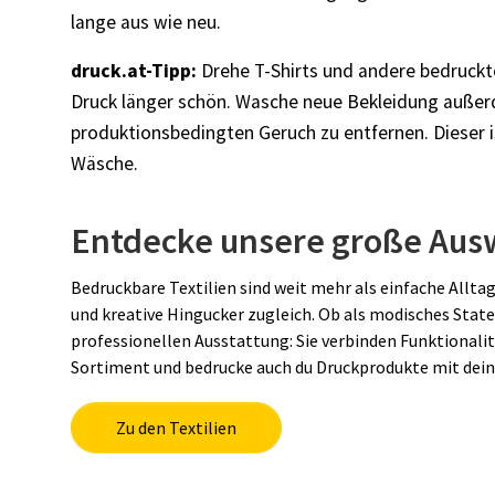
lange aus wie neu.
druck.at-Tipp:
Drehe T-Shirts und andere bedruckte
Druck länger schön. Wasche neue Bekleidung außer
produktionsbedingten Geruch zu entfernen. Dieser is
Wäsche.
Entdecke unsere große Ausw
Bedruckbare Textilien sind weit mehr als einfache Allt
und kreative Hingucker zugleich. Ob als modisches Stat
professionellen Ausstattung: Sie verbinden Funktionalitä
Sortiment und bedrucke auch du Druckprodukte mit dein
Zu den Textilien