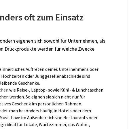
nders oft zum Einsatz
, sondern eigenen sich sowohl für Unternehmen, als
ilen Druckprodukte werden für welche Zwecke
 einheitliches Auftreten deines Unternehmens oder
, Hochzeiten oder Junggesellenabschiede sind
bleibende Geschenke.
chen
wie Reise-, Laptop- sowie Kühl- & Lunchtaschen
en werden. So eignen sie sich nicht nur für
eatives Geschenk im persönlichen Rahmen.
ndet man besonders häufig in Hotels oder dem
n Must-have im Außenbereich von Restaurants oder
ign ideal für Lokale, Wartezimmer, das Wohn-,