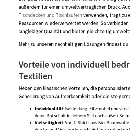
außerdem für einen umweltverträglichen Druck. Auch
Tischdecken und Tischläufern
verwenden, trägt zu 
Ressourcen wiederverwertet werden. So verbinden w
langlebiger Qualität und bieten gleichzeitig umwelt
Mehr zu unseren nachhaltigen Lösungen findest du 
Vorteile von individuell be
Textilien
Neben den klassischen Vorteilen, die personalisierte
Generierung von Aufmerksamkeit oder die steigernde
Individualität
: Bekleidung, Sitzmöbel und vers
deine Botschaft in deinem Stil nach außen. So 
Vielseitigkeit
: Von T-Shirts aus Bio-Baumwolle
den In- und Outdoorbereich bis hin zu robusten S