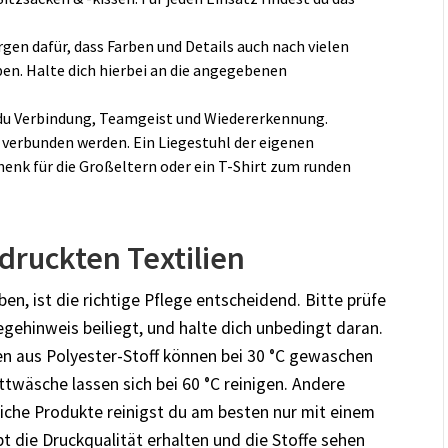
gen dafür, dass Farben und Details auch nach vielen
en. Halte dich hierbei an die angegebenen
t du Verbindung, Teamgeist und Wiedererkennung.
verbunden werden. Ein Liegestuhl der eigenen
henk für die Großeltern oder ein T-Shirt zum runden
druckten Textilien
n, ist die richtige Pflege entscheidend. Bitte prüfe
egehinweis beiliegt, und halte dich unbedingt daran.
sen aus Polyester-Stoff können bei 30 °C gewaschen
twäsche lassen sich bei 60 °C reinigen. Andere
che Produkte reinigst du am besten nur mit einem
t die Druckqualität erhalten und die Stoffe sehen