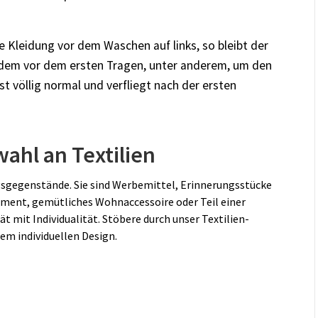
 Kleidung vor dem Waschen auf links, so bleibt der
dem vor dem ersten Tragen, unter anderem, um den
t völlig normal und verfliegt nach der ersten
ahl an Textilien
agsgegenstände. Sie sind Werbemittel, Erinnerungsstücke
ement, gemütliches Wohnaccessoire oder Teil einer
t mit Individualität. Stöbere durch unser Textilien-
em individuellen Design.