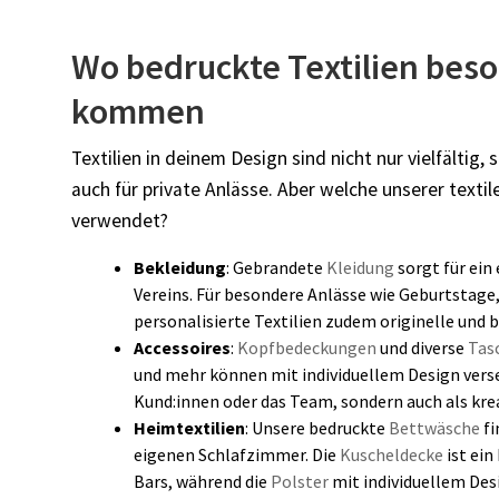
Wo bedruckte Textilien beso
kommen
Textilien in deinem Design sind nicht nur vielfältig
auch für private Anlässe. Aber welche unserer text
verwendet?
Bekleidung
:
Gebrandete
Kleidung
sorgt für ein
Vereins. Für besondere Anlässe wie Geburtstage
personalisierte Textilien zudem originelle und 
Accessoires
:
Kopfbedeckungen
und diverse
Tas
und mehr können mit individuellem Design verseh
Kund:innen oder das Team, sondern auch als kr
Heimtextilien
:
Unsere bedruckte
Bettwäsche
fi
eigenen Schlafzimmer. Die
Kuscheldecke
ist ei
Bars, während die
Polster
mit individuellem Des