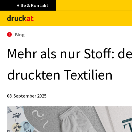
Hilfe & Kontakt
Blog
Mehr als nur Stoff: de
druck­ten Tex­ti­li­en
08. September 2025