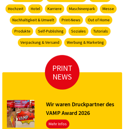
Hochzeit
Hotel
Karriere
Maschinenpark
Messe
Nachhaltigkeit & Umwelt
Print-News
Out of Home
Produkte
Self-Publishing
Soziales
Tutorials
Verpackung & Versand
Werbung & Marketing
PRINT
NEWS
Wir waren Druckpartner des
VAMP Award 2026
Mehr Infos