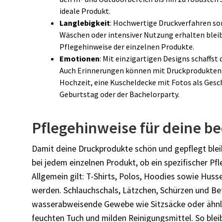
ideale Produkt.
Langlebigkeit
: Hochwertige Druckverfahren sor
Wäschen oder intensiver Nutzung erhalten bleib
Pflegehinweise der einzelnen Produkte.
Emotionen
: Mit einzigartigen Designs schaffs
Auch Erinnerungen können mit Druckprodukten 
Hochzeit, eine Kuscheldecke mit Fotos als Gesc
Geburtstag oder der Bachelorparty.
Pflegehinweise für deine be
Damit deine Druckprodukte schön und gepflegt bleibe
bei jedem einzelnen Produkt, ob ein spezifischer Pfl
Allgemein gilt: T-Shirts, Polos, Hoodies sowie Hus
werden. Schlauchschals, Lätzchen, Schürzen und Bet
wasserabweisende Gewebe wie Sitzsäcke oder ähnli
feuchten Tuch und milden Reinigungsmittel. So bleib