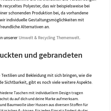
 recyceltes Polyester, das wir beispielsweise bei
einer schonenden Produktion bei, da vorhandene
ir individuelle Gestaltungsmöglichkeiten mit
freundliche Alternativen an.
in unserer
Umwelt & Recycling Themenwelt
.
druckten und gebrandeten
 Textilien und Bekleidung mit sich bringen, wie die
 Sichtbarkeit, gibt es noch viele weitere Aspekte.
chiedene Taschen mit individuellem Design tragen
machst du auf dich und deine Marke aufmerksam.
 und Baumwolle über Hussen aus diversen Stoffen für
itzsäcken & -kissen. Für jeden Einsatz findest du das