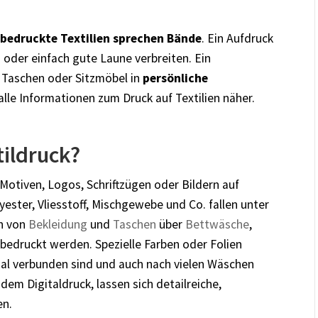
bedruckte Textilien sprechen Bände
. Ein Aufdruck
 oder einfach gute Laune verbreiten.
Ein
, Taschen oder Sitzmöbel in
persönliche
 alle Informationen zum Druck auf Textilien näher.
ildruck?
Motiven, Logos, Schriftzügen oder Bildern auf
ester, Vliesstoff, Mischgewebe und Co. fallen unter
nn von
Bekleidung
und
Taschen
über
Bettwäsche
,
 bedruckt werden. Spezielle Farben oder Folien
ial verbunden sind und auch nach vielen Wäschen
 dem Digitaldruck, lassen sich detailreiche,
en.