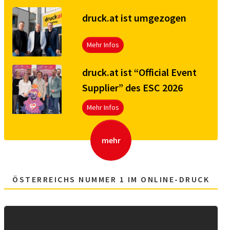
druck.at ist umgezogen
Mehr Infos
druck.at ist “Official Event
Supplier” des ESC 2026
Mehr Infos
mehr
ÖSTERREICHS NUMMER 1 IM ONLINE-DRUCK