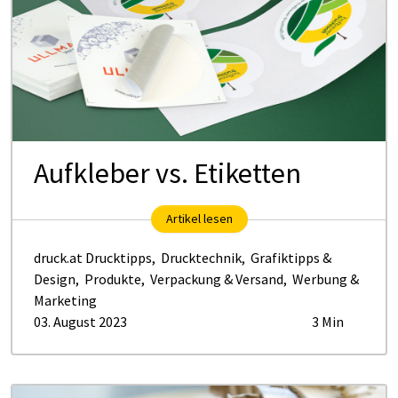
Aufkleber vs. Etiketten
Artikel lesen
druck.at Drucktipps
,
Drucktechnik
,
Grafiktipps &
Design
,
Produkte
,
Verpackung & Versand
,
Werbung &
Marketing
03. August 2023
3 Min