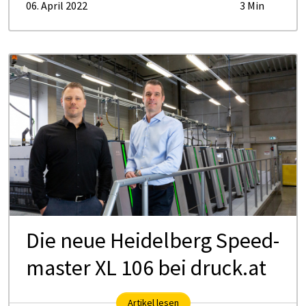
06. April 2022
3 Min
Die neue Hei­del­berg Speed­
mas­ter XL 106 bei druck.at
Artikel lesen