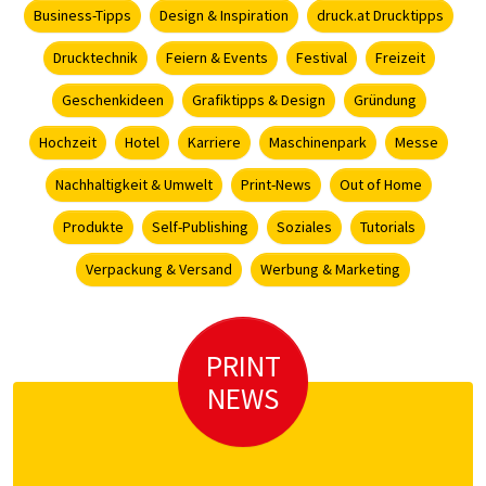
Business-Tipps
Design & Inspiration
druck.at Drucktipps
Drucktechnik
Feiern & Events
Festival
Freizeit
Geschenkideen
Grafiktipps & Design
Gründung
Hochzeit
Hotel
Karriere
Maschinenpark
Messe
Nachhaltigkeit & Umwelt
Print-News
Out of Home
Produkte
Self-Publishing
Soziales
Tutorials
Verpackung & Versand
Werbung & Marketing
PRINT
NEWS