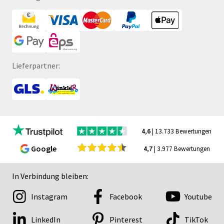
Lieferpartner:
4,6
| 13.733 Bewertungen
Google
4,7
| 3.977 Bewertungen
In Verbindung bleiben:
Instagram
Facebook
Youtube
LinkedIn
Pinterest
TikTok