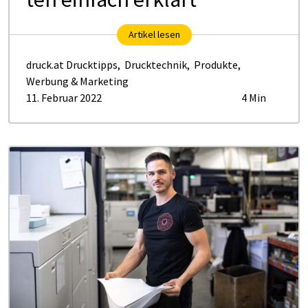
Artikel lesen
druck.at Drucktipps
,
Drucktechnik
,
Produkte
,
Werbung & Marketing
11. Februar 2022
4 Min