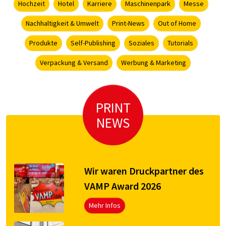
Hochzeit
Hotel
Karriere
Maschinenpark
Messe
Nachhaltigkeit & Umwelt
Print-News
Out of Home
Produkte
Self-Publishing
Soziales
Tutorials
Verpackung & Versand
Werbung & Marketing
PRINT
NEWS
Wir waren Druckpartner des
VAMP Award 2026
Mehr Infos