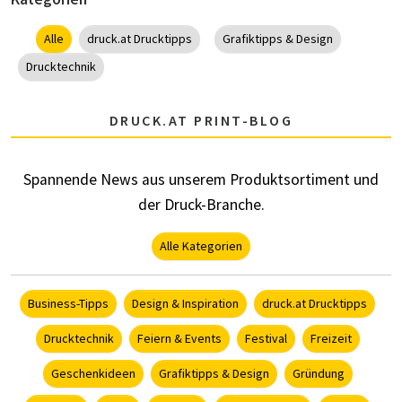
Alle
druck.at Drucktipps
Grafiktipps & Design
Drucktechnik
DRUCK.AT PRINT-BLOG
Spannende News aus unserem Produktsortiment und
der Druck-Branche.
Alle Kategorien
Business-Tipps
Design & Inspiration
druck.at Drucktipps
Drucktechnik
Feiern & Events
Festival
Freizeit
Geschenkideen
Grafiktipps & Design
Gründung