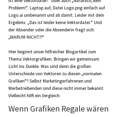
ist eine Vektordatei?" oder auch „Natürlich, kein
Problem!“. Laptop auf, Datei Logo.png einfach auf
Logo.ai umbenannt und ab damit. Leider mit dem
Ergebnis: „Das ist leider keine Vektordatei.“ Und
der Absender oder die Absenderin fragt sich:
„WARUM NICHT?!“
Hier beginnt unser hilfreicher Blogartikel zum
Thema Vektorgrafiken. Bringen wir gemeinsam
Licht ins Dunkle.
Was sind denn die großen
Unterschiede von Vektoren zu diesen „normalen
Grafiken“? Selbst Marketingerfahrenen und
Werbetreibenden sind diese nicht immer bekannt.
Vielleicht hilft ein Vergleich.
Wenn Grafiken Regale wären