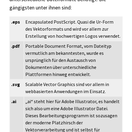
gängigsten unter ihnen sind:
.eps
Encapsulated PostScript. Quasi die Ur-Form
des Vektorformats und wird vor allem zur
Erstellung von hochwertigen Logos verwendet.
.pdf
Portable Document Format, vom Dateityp
vermutlich am bekanntesten, wurde es
ursprünglich für den Austausch von
Dokumenten über unterschiedliche
Plattformen hinweg entwickelt.
.svg
Scalable Vector Graphics sind vor allem in
webbasierten Anwendungen im Einsatz.
.ai
„ai“ steht hier für Adobe Illustrator, es handelt
sich also um eine Adobe Illustrator Datei.
Dieses Bearbeitungsprogramm ist sozusagen
der moderne Platzhirsch der
Vektorverarbeitung und ist selbst für