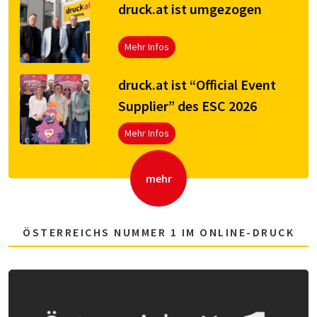
druck.at ist umgezogen
Mehr Infos
druck.at ist “Official Event
Supplier” des ESC 2026
Mehr Infos
mehr
ÖSTERREICHS NUMMER 1 IM ONLINE-DRUCK