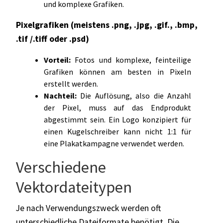
und komplexe Grafiken.
Pixelgrafiken (meistens .png, .jpg, .gif., .bmp,
.tif /.tiff oder .psd)
Vorteil:
Fotos und komplexe, feinteilige
Grafiken können am besten in Pixeln
erstellt werden.
Nachteil:
Die Auflösung, also die Anzahl
der Pixel, muss auf das Endprodukt
abgestimmt sein. Ein Logo konzipiert für
einen Kugelschreiber kann nicht 1:1 für
eine Plakatkampagne verwendet werden.
Verschiedene
Vektordateitypen
Je nach Verwendungszweck werden oft
unterschiedliche Dateiformate benötigt. Die