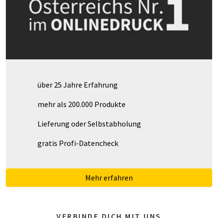
über 25 Jahre Erfahrung
mehr als 200.000 Produkte
Lieferung oder Selbstabholung
gratis Profi-Datencheck
Mehr erfahren
VERBINDE DICH MIT UNS