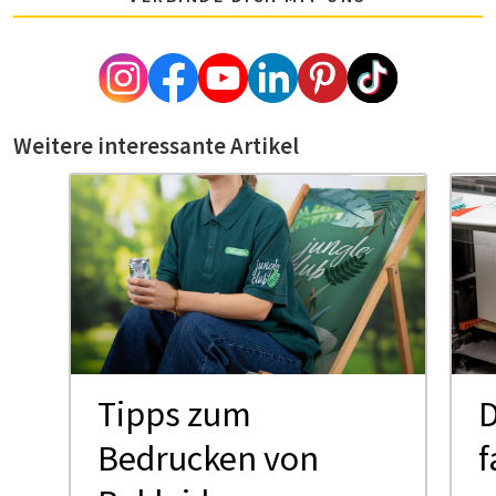
Weitere interessante Artikel
Tipps zum
D
Bedrucken von
f