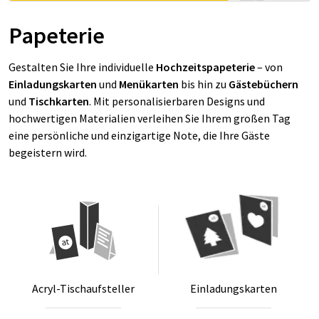
Papeterie
Gestalten Sie Ihre individuelle
Hochzeitspapeterie
– von
Einladungskarten
und
Menükarten
bis hin zu
Gästebüchern
und
Tischkarten
. Mit personalisierbaren Designs und
hochwertigen Materialien verleihen Sie Ihrem großen Tag
eine persönliche und einzigartige Note, die Ihre Gäste
begeistern wird.
Acryl-Tischauf­stel­ler
Ein­la­dungs­kar­ten