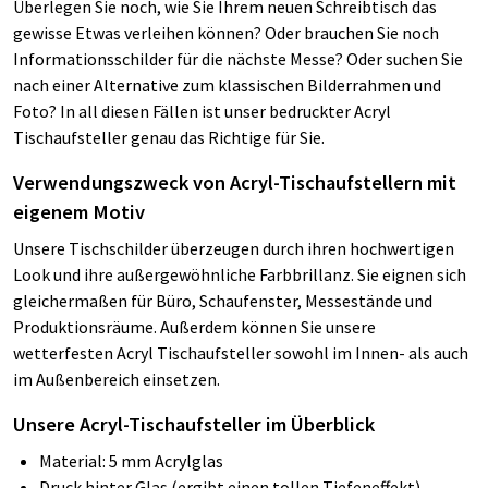
Überlegen Sie noch, wie Sie Ihrem neuen Schreibtisch das
gewisse Etwas verleihen können? Oder brauchen Sie noch
Informationsschilder für die nächste Messe? Oder suchen Sie
nach einer Alternative zum klassischen Bilderrahmen und
Foto? In all diesen Fällen ist unser bedruckter Acryl
Tischaufsteller genau das Richtige für Sie.
Verwendungszweck von Acryl-Tischaufstellern mit
eigenem Motiv
Unsere Tischschilder überzeugen durch ihren hochwertigen
Look und ihre außergewöhnliche Farbbrillanz. Sie eignen sich
gleichermaßen für Büro, Schaufenster, Messestände und
Produktionsräume. Außerdem können Sie unsere
wetterfesten Acryl Tischaufsteller sowohl im Innen- als auch
im Außenbereich einsetzen.
Unsere Acryl-Tischaufsteller im Überblick
Material: 5 mm Acrylglas
Druck hinter Glas (ergibt einen tollen Tiefeneffekt)