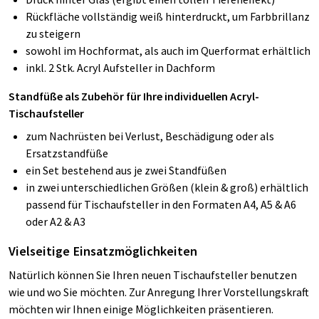
Rückfläche vollständig weiß hinterdruckt, um Farbbrillanz
zu steigern
sowohl im Hochformat, als auch im Querformat erhältlich
inkl. 2 Stk. Acryl Aufsteller in Dachform
Standfüße als Zubehör für Ihre individuellen Acryl-
Tischaufsteller
zum Nachrüsten bei Verlust, Beschädigung oder als
Ersatzstandfüße
ein Set bestehend aus je zwei Standfüßen
in zwei unterschiedlichen Größen (klein & groß) erhältlich
passend für Tischaufsteller in den Formaten A4, A5 & A6
oder A2 & A3
Vielseitige Einsatzmöglichkeiten
Natürlich können Sie Ihren neuen Tischaufsteller benutzen
wie und wo Sie möchten. Zur Anregung Ihrer Vorstellungskraft
möchten wir Ihnen einige Möglichkeiten präsentieren.