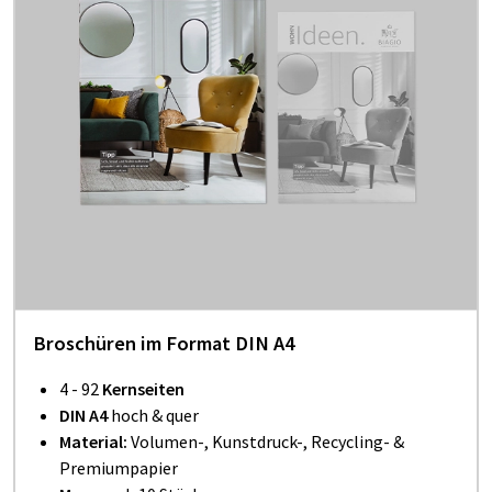
Broschüren im Format DIN A4
4 - 92
Kernseiten
DIN A4
hoch & quer
Material:
Volumen-, Kunstdruck-, Recycling- &
Premiumpapier