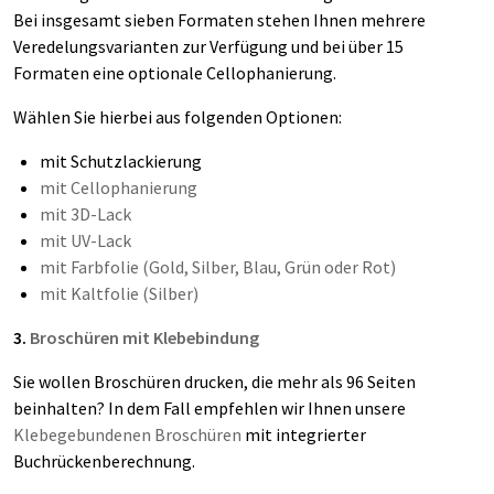
Bei insgesamt sieben Formaten stehen Ihnen mehrere
Veredelungsvarianten zur Verfügung und bei über 15
Formaten eine optionale Cellophanierung.
Wählen Sie hierbei aus folgenden Optionen:
mit Schutzlackierung
mit Cellophanierung
mit 3D-Lack
mit UV-Lack
mit Farbfolie (Gold, Silber, Blau, Grün oder Rot)
mit Kaltfolie (Silber)
3.
Broschüren mit Klebebindung
Sie wollen Broschüren drucken, die mehr als 96 Seiten
beinhalten? In dem Fall empfehlen wir Ihnen unsere
K
lebegebundenen Broschüren
mit integrierter
Buchrückenberechnung.