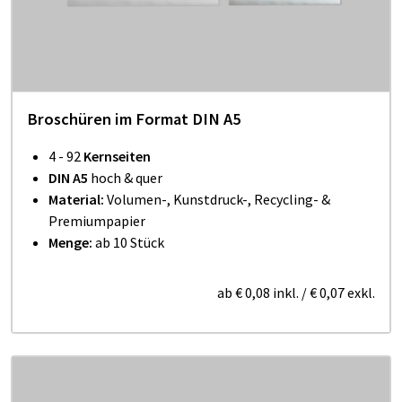
Broschüren im Format DIN A5
4 - 92
Kernseiten
DIN A5
hoch & quer
Material:
Volumen-, Kunstdruck-, Recycling- &
Premiumpapier
Menge:
ab 10 Stück
ab
€ 0,08
inkl.
/
€ 0,07
exkl.