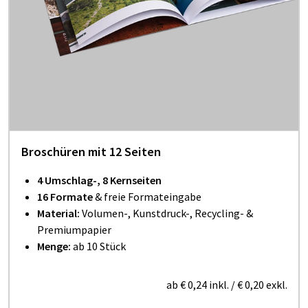
Broschüren mit 12 Seiten
4 Umschlag-, 8 Kernseiten
16 Formate
& freie Formateingabe
Material:
Volumen-, Kunstdruck-, Recycling- &
Premiumpapier
Menge:
ab 10 Stück
ab
€ 0,24
inkl.
/
€ 0,20
exkl.