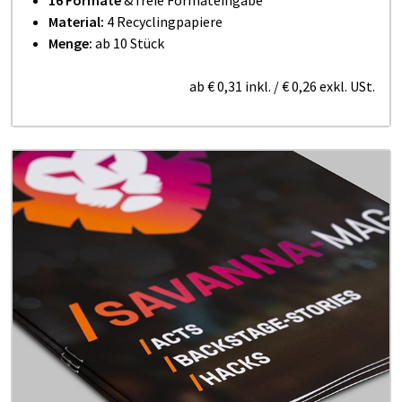
Material:
4 Recyclingpapiere
Menge:
ab 10 Stück
ab
€ 0,31
inkl.
/
€ 0,26
exkl. USt.