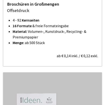
Broschüren in Großmengen
Offsetdruck
4 - 92
Kernseiten
16 Formate
& freie Formateingabe
Material:
Volumen-, Kunstdruck-, Recycling- &
Premiumpapier
Menge:
ab 500 Stück
ab
€ 0,14
inkl.
/
€ 0,12
exkl.