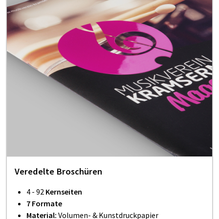
Veredelte Broschüren
4 - 92
Kernseiten
7 Formate
Material:
Volumen- & Kunstdruckpapier