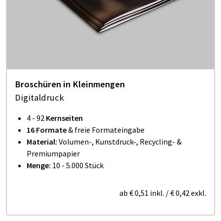
Broschüren in Kleinmengen
Digitaldruck
4 - 92
Kernseiten
16 Formate
& freie Formateingabe
Material:
Volumen-, Kunstdruck-, Recycling- &
Premiumpapier
Menge:
10 - 5.000 Stück
ab
€ 0,51
inkl.
/
€ 0,42
exkl.