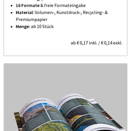
16 Formate
& freie Formateingabe
Material:
Volumen-, Kunstdruck-, Recycling- &
Premiumpapier
Menge:
ab 10 Stück
ab
€ 0,17
inkl.
/
€ 0,14
exkl.