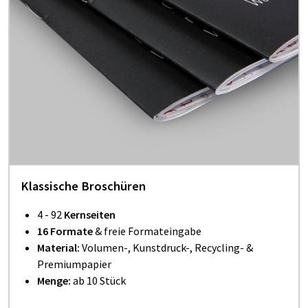
Klassische Broschüren
4 - 92
Kernseiten
16 Formate
& freie Formateingabe
Material:
Volumen-, Kunstdruck-, Recycling- &
Premiumpapier
Menge:
ab 10 Stück