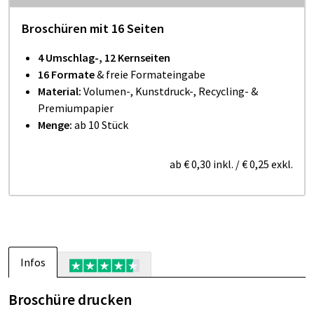
Broschüren mit 16 Seiten
4 Umschlag-, 12 Kernseiten
16 Formate
& freie Formateingabe
Material:
Volumen-, Kunstdruck-, Recycling- &
Premiumpapier
Menge:
ab 10 Stück
ab
€ 0,30
inkl.
/
€ 0,25
exkl.
Infos
Broschüre drucken