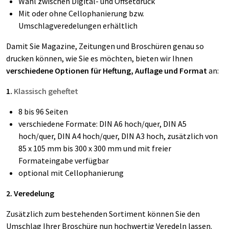
Wahl zwischen Digital- und Offsetdruck
Mit oder ohne Cellophanierung bzw.
Umschlagveredelungen erhältlich
Damit Sie Magazine, Zeitungen und Broschüren genau so
drucken können, wie Sie es möchten, bieten wir Ihnen
verschiedene Optionen für Heftung, Auflage und Format
an:
1.
Klassisch geheftet
8 bis 96 Seiten
verschiedene Formate: DIN A6 hoch/quer, DIN A5
hoch/quer, DIN A4 hoch/quer, DIN A3 hoch, zusätzlich von
85 x 105 mm bis 300 x 300 mm und mit freier
Formateingabe verfügbar
optional mit Cellophanierung
2. Veredelung
Zusätzlich zum bestehenden Sortiment können Sie den
Umschlag Ihrer Broschüre nun hochwertig Veredeln lassen.