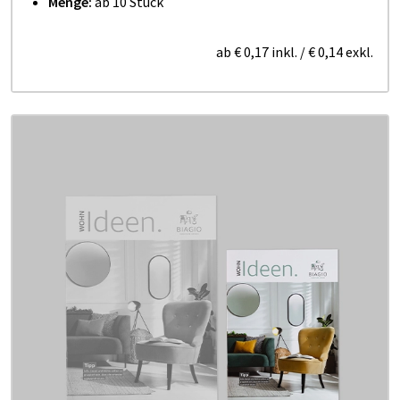
Menge:
ab 10 Stück
ab
€ 0,17
inkl.
/
€ 0,14
exkl.