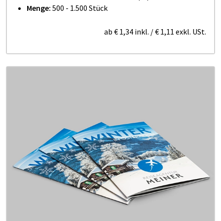
Menge:
500 - 1.500 Stück
ab
€ 1,34
inkl.
/
€ 1,11
exkl. USt.