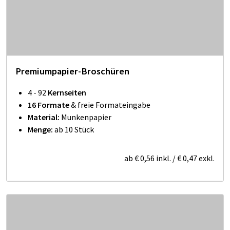
Premiumpapier-Broschüren
4 - 92
Kernseiten
16 Formate
& freie Formateingabe
Material:
Munkenpapier
Menge:
ab 10 Stück
ab
€ 0,56
inkl.
/
€ 0,47
exkl.