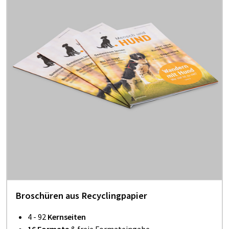
Broschüren aus Recyclingpapier
4 - 92
Kernseiten
16 Formate
& freie Formateingabe