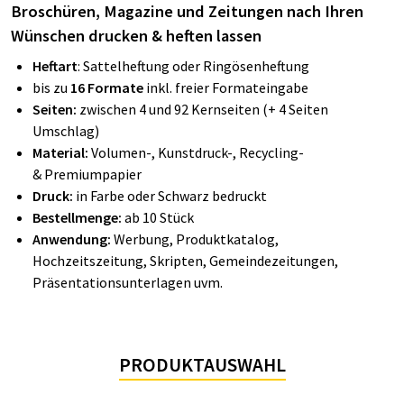
Broschüren, Magazine und Zeitungen nach Ihren
Wünschen drucken & heften lassen
Heftart
: Sattelheftung oder Ringösenheftung
bis zu
16
Formate
inkl. freier Formateingabe
Seiten:
zwischen 4 und 92 Kernseiten (+ 4 Seiten
Umschlag)
Material:
Volumen-, Kunstdruck-, Recycling-
& Premiumpapier
Druck:
in Farbe oder Schwarz bedruckt
Bestellmenge:
ab 10 Stück
Anwendung:
Werbung, Produktkatalog,
Hochzeitszeitung, Skripten, Gemeindezeitungen,
Präsentationsunterlagen uvm.
PRODUKTAUSWAHL