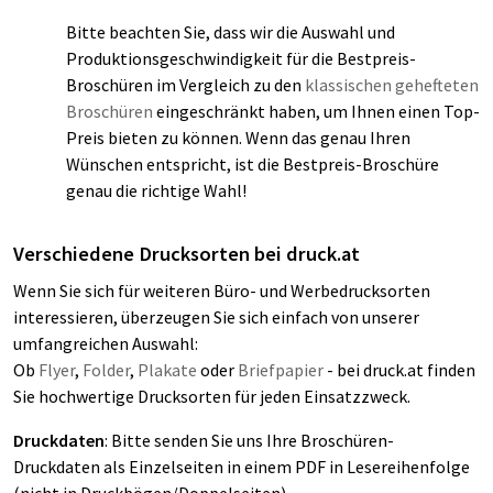
Bitte beachten Sie, dass wir die Auswahl und
Produktionsgeschwindigkeit für die Bestpreis-
Broschüren im Vergleich zu den
klassischen gehefteten
Broschüren
eingeschränkt haben, um Ihnen einen Top-
Preis bieten zu können. Wenn das genau Ihren
Wünschen entspricht, ist die Bestpreis-Broschüre
genau die richtige Wahl!
Verschiedene Drucksorten bei druck.at
Wenn Sie sich für weiteren Büro- und Werbedrucksorten
interessieren, überzeugen Sie sich einfach von unserer
umfangreichen Auswahl:
Ob
Flyer
,
Folder
,
Plakate
oder
Briefpapier
- bei druck.at finden
Sie hochwertige Drucksorten für jeden Einsatzzweck.
Druckdaten
: Bitte senden Sie uns Ihre Broschüren-
Druckdaten als Einzelseiten in einem PDF in Lesereihenfolge
(nicht in Druckbögen/Doppelseiten)