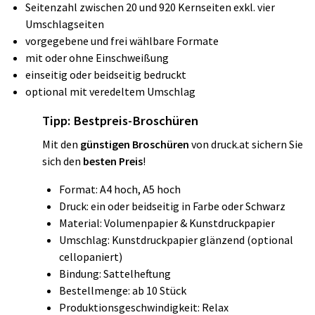
Seitenzahl zwischen 20 und 920 Kernseiten exkl. vier
Umschlagseiten
vorgegebene und frei wählbare Formate
mit oder ohne Einschweißung
einseitig oder beidseitig bedruckt
optional mit veredeltem Umschlag
Tipp:
Bestpreis-Broschüren
Mit den
günstigen Broschüren
von druck.at sichern Sie
sich den
besten Preis
!
Format: A4 hoch, A5 hoch
Druck: ein oder beidseitig in Farbe oder Schwarz
Material: Volumenpapier & Kunstdruckpapier
Umschlag: Kunstdruckpapier glänzend (optional
cellopaniert)
Bindung: Sattelheftung
Bestellmenge: ab 10 Stück
Produktionsgeschwindigkeit: Relax