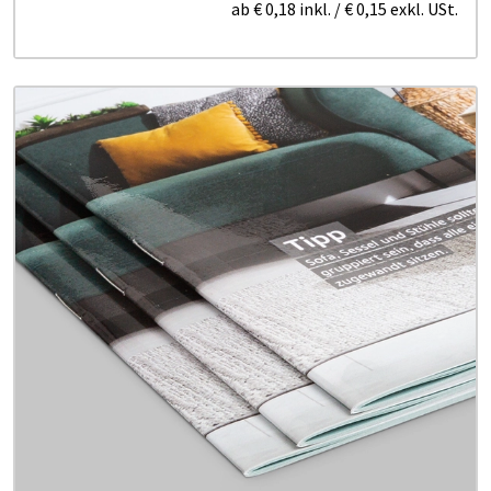
ab
€ 0,18
inkl.
/
€ 0,15
exkl. USt.