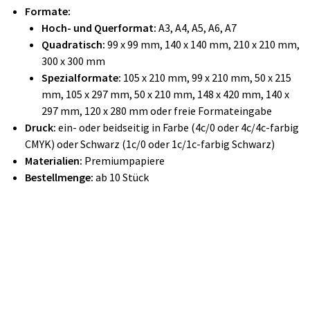
Formate:
Hoch- und Querformat:
A3, A4, A5, A6, A7
Quadratisch:
99 x 99 mm, 140 x 140 mm, 210 x 210 mm,
300 x 300 mm
Spezialformate:
105 x 210 mm, 99 x 210 mm, 50 x 215
mm, 105 x 297 mm, 50 x 210 mm, 148 x 420 mm, 140 x
297 mm, 120 x 280 mm oder freie Formateingabe
Druck:
ein- oder beidseitig in Farbe (4c/0 oder 4c/4c-farbig
CMYK) oder Schwarz (1c/0 oder 1c/1c-farbig Schwarz)
Materialien:
Premiumpapiere
Bestellmenge:
ab 10 Stück