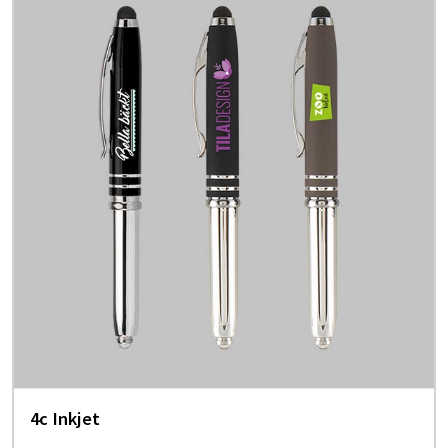
4c Inkjet