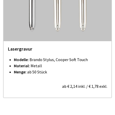
Lasergravur
Modelle:
Brando Stylus, Cooper Soft Touch
Material:
Metall
Menge:
ab 50 Stück
ab
€ 2,14
inkl.
/
€ 1,78
exkl.