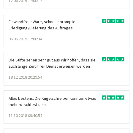
12.06.2019 17:00:12
Einwandfreie Ware, schnelle prompte
Erledigung/Lieferung des Auftrages.
06.06.2019 17:06:34
Die Stifte sehen sehr gut aus Wir hoffen, dass sie
auch lange Zeit ihren Dienst erweisen werden
18.12.2018 20:29:54
Alles bestens. Die Kugelschreiber könnten etwas
mehr rutschfest sein.
11.10.2018 09:40:54