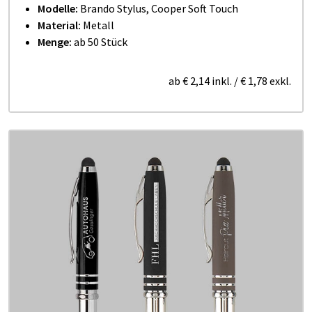
Modelle:
Brando Stylus, Cooper Soft Touch
Material:
Metall
Menge:
ab 50 Stück
ab
€ 2,14
inkl.
/
€ 1,78
exkl.