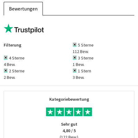
Bewertungen
Filterung
5 Sterne
112 Bew.
4 Sterne
3 Sterne
4 Bew.
1 Bew.
2 Sterne
1 Stern
2 Bew.
3 Bew.
Kategoriebewertung
Sehr gut
4,80 / 5
(122 Bew.)