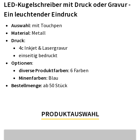
LED-Kugelschreiber mit Druck oder Gravur -
Ein leuchtender Eindruck
Auswahl:
mit Touchpen
Material:
Metall
Druck:
4c Inkjet & Lasergravur
einseitig bedruckt
Optionen
:
diverse Produktfarben:
6 Farben
Minenfarben:
Blau
Bestellmenge:
ab 50 Stück
PRODUKTAUSWAHL