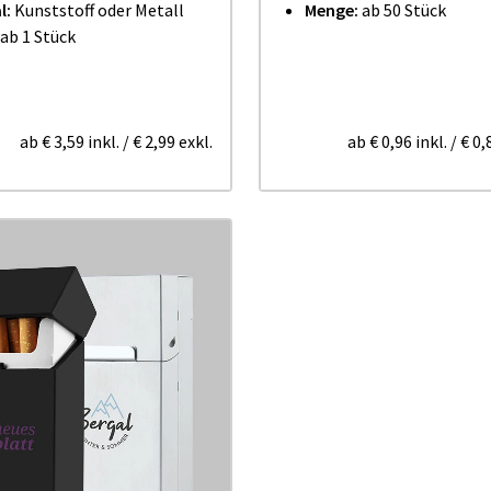
l:
Kunststoff oder Metall
Menge:
ab 50 Stück
ab 1 Stück
ab
€ 3,59
inkl.
/
€ 2,99
exkl.
ab
€ 0,96
inkl.
/
€ 0,