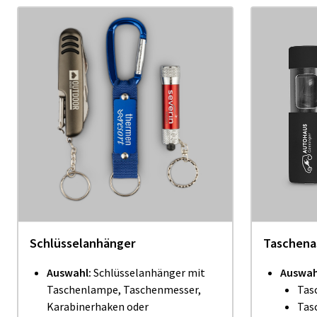
Schlüsselanhänger
Taschena
Auswahl:
Schlüsselanhänger mit
Auswah
Taschenlampe, Taschenmesser,
Tas
Karabinerhaken oder
Tas