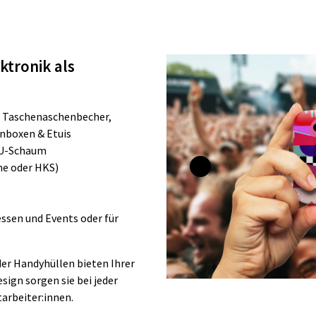
tronik als
, Taschenaschenbecher,
enboxen & Etuis
PU-Schaum
ne oder HKS)
ssen und Events oder für
er Handyhüllen bieten Ihrer
ign sorgen sie bei jeder
arbeiter:innen.