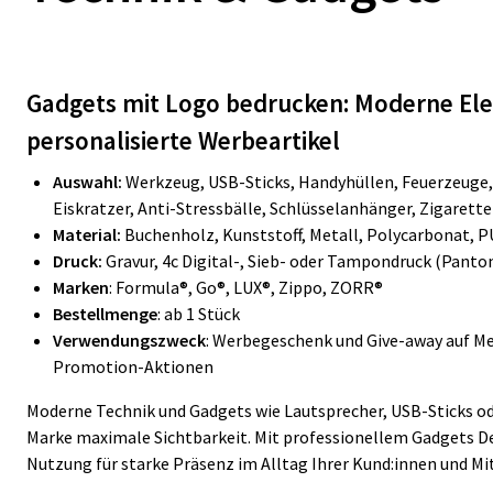
Gadgets mit Logo bedrucken: Moderne Elek
personalisierte Werbeartikel
Auswahl:
Werkzeug, USB-Sticks, Handyhüllen, Feuerzeuge
Eiskratzer, Anti-Stressbälle, Schlüsselanhänger, Zigarett
Material:
Buchenholz, Kunststoff, Metall, Polycarbonat, 
Druck:
Gravur, 4c Digital-, Sieb- oder Tampondruck (Panto
Marken
:
Formula®, Go®, LUX®, Zippo, ZORR®
Bestellmenge
: ab 1 Stück
Verwendungszweck
: Werbegeschenk und Give-away auf Me
Promotion-Aktionen
Moderne Technik und Gadgets wie Lautsprecher, USB-Sticks od
Marke maximale Sichtbarkeit. Mit professionellem Gadgets Des
Nutzung für starke Präsenz im Alltag Ihrer Kund:innen und Mit