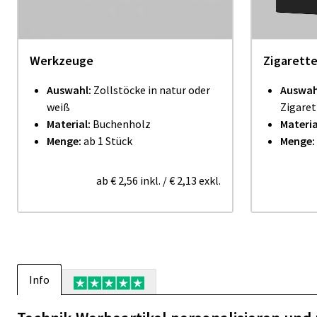
Werkzeuge
Zigarett
Auswahl:
Zollstöcke in natur oder
Auswah
weiß
Zigaret
Material:
Buchenholz
Materia
Menge:
ab 1 Stück
Menge:
ab
€ 2,56
inkl.
/
€ 2,13
exkl.
Info