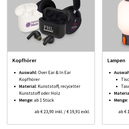
Kopfhörer
Lampen
Auswahl:
Over Ear & In Ear
Auswah
Kopfhörer
Tis
Material:
Kunststoff, recycelter
Tas
Kunststoff oder Holz
Materia
Menge:
ab 1 Stück
Menge:
ab
€ 23,90
inkl.
/
€ 19,91
exkl.
ab
€ 