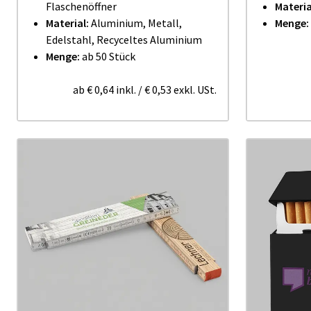
Flaschenöffner
Materia
Material:
Aluminium, Metall,
Menge:
Edelstahl, Recyceltes Aluminium
Menge:
ab 50 Stück
ab
€ 0,64
inkl.
/
€ 0,53
exkl. USt.