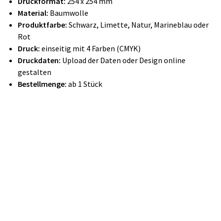
Druckformat:
254 x 254 mm
Material:
Baumwolle
Produktfarbe:
Schwarz, Limette, Natur, Marineblau oder
Rot
Druck:
einseitig mit 4 Farben (CMYK)
Druckdaten:
Upload der Daten oder Design online
gestalten
Bestellmenge:
ab 1 Stück