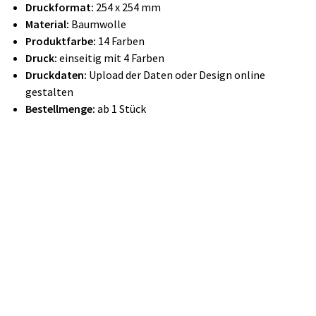
Druckformat:
254 x 254 mm
Material:
Baumwolle
Produktfarbe:
14 Farben
Druck:
einseitig mit 4 Farben
Druckdaten:
Upload der Daten oder Design online
gestalten
Bestellmenge:
ab 1 Stück