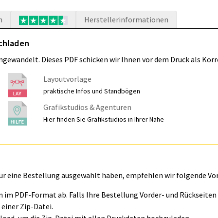
n
Herstellerinformationen
ochladen
umgewandelt. Dieses PDF schicken wir Ihnen vor dem Druck als Korr
Layoutvorlage
praktische Infos und Standbögen
Grafikstudios & Agenturen
Hier finden Sie Grafikstudios in Ihrer Nähe
für eine Bestellung ausgewählt haben, empfehlen wir folgende Vo
ln im PDF-Format ab. Falls Ihre Bestellung Vorder- und Rückseite
einer Zip-Datei.