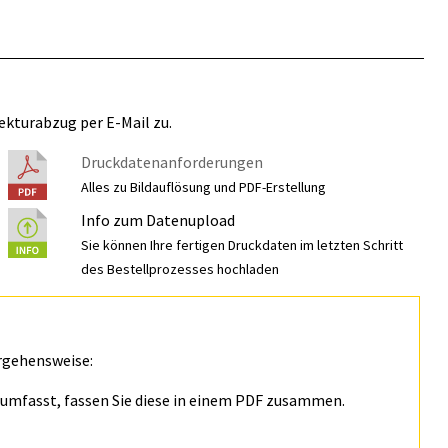
ekturabzug per E-Mail zu.
Druckdatenanforderungen
Alles zu Bildauflösung und PDF-Erstellung
Info zum Datenupload
Sie können Ihre fertigen Druckdaten im letzten Schritt
des Bestellprozesses hochladen
rgehensweise:
n umfasst, fassen Sie diese in einem PDF zusammen.