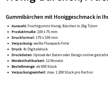
Gummibärchen mit Honiggeschmack in Ihr
Auswahl:
Fruchtgummi Honig-Bärchen in 20g Tüten
Produktmaße:
100 x 75 mm
Druckformat:
170 x 100 mm
Verpackung:
weiße Flowpack-Folie
Druck:
4c Digitaldruck
Druckdaten:
Upload der Daten oder Design online gestalt
Mindesthaltbarkeit:
12 Monate
Bestellmenge:
ab 600 Stück
Verpackungseinheit:
max. 1.200 Stück pro Karton