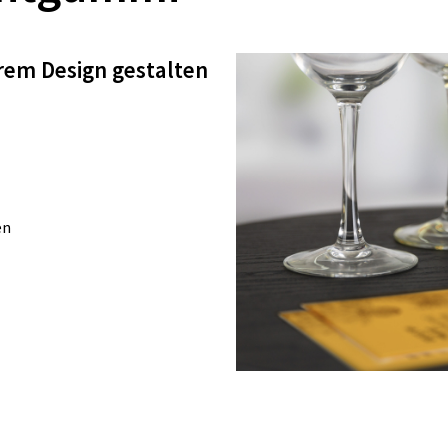
em Design gestalten
en