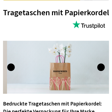
Tragetaschen mit Papierkordel
Bedruckte Tragetaschen mit Papierkordel:
Die perfekte Verpackung für Ihre Marke