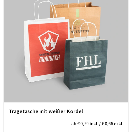
Tragetasche mit weißer Kordel
ab
€ 0,79
inkl.
/
€ 0,66
exkl.