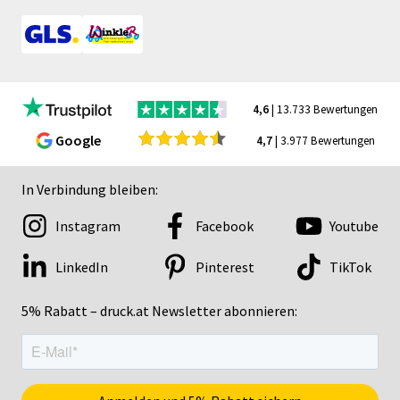
4,6
| 13.733 Bewertungen
Google
4,7
| 3.977 Bewertungen
In Verbindung bleiben:
Instagram
Facebook
Youtube
LinkedIn
Pinterest
TikTok
5% Rabatt – druck.at Newsletter abonnieren: