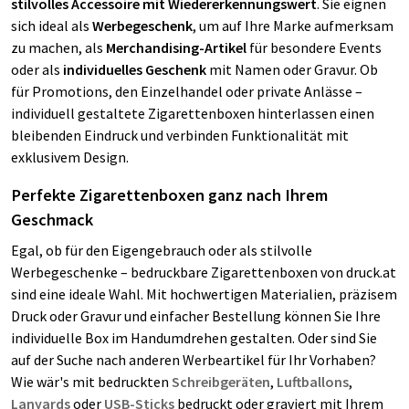
stilvolles Accessoire mit Wiedererkennungswert
. Sie eignen
sich ideal als
Werbegeschenk
, um auf Ihre Marke aufmerksam
zu machen, als
Merchandising-Artikel
für besondere Events
oder als
individuelles Geschenk
mit Namen oder Gravur. Ob
für Promotions, den Einzelhandel oder private Anlässe –
individuell gestaltete Zigarettenboxen hinterlassen einen
bleibenden Eindruck und verbinden Funktionalität mit
exklusivem Design.
Perfekte Zigarettenboxen ganz nach Ihrem
Geschmack
Egal, ob für den Eigengebrauch oder als stilvolle
Werbegeschenke – bedruckbare Zigarettenboxen von druck.at
sind eine ideale Wahl. Mit hochwertigen Materialien, präzisem
Druck oder Gravur und einfacher Bestellung können Sie Ihre
individuelle Box im Handumdrehen gestalten. Oder sind Sie
auf der Suche nach anderen Werbeartikel für Ihr Vorhaben?
Wie wär's mit bedruckten
Schreibgeräten
,
Luftballons
,
Lanyards
oder
USB-Sticks
bedruckt oder graviert mit Ihrem