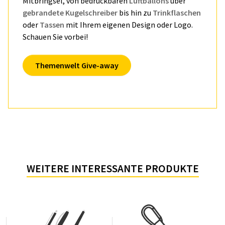
Mitbringsel, von bedruckbaren
Luftballons
über
gebrandete Kugelschreiber
bis hin zu
Trinkflaschen
oder
Tassen
mit Ihrem eigenen Design oder Logo.
Schauen Sie vorbei!
Themenwelt Give-away
WEITERE INTERESSANTE PRODUKTE