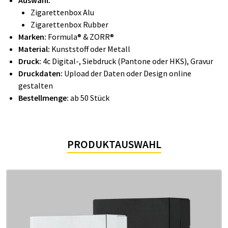
Auswahl:
Zigarettenbox Alu
Zigarettenbox Rubber
Marken:
Formula® & ZORR®
Material:
Kunststoff oder Metall
Druck:
4c Digital-, Siebdruck (Pantone oder HKS), Gravur
Druckdaten:
Upload der Daten oder Design online
gestalten
Bestellmenge:
ab 50 Stück
PRODUKTAUSWAHL