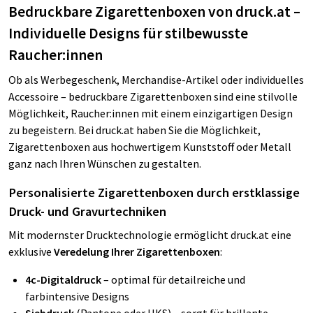
Bedruckbare Zigarettenboxen von druck.at –
Individuelle Designs für stilbewusste
Raucher:innen
Ob als Werbegeschenk, Merchandise-Artikel oder individuelles
Accessoire – bedruckbare Zigarettenboxen sind eine stilvolle
Möglichkeit, Raucher:innen mit einem einzigartigen Design
zu begeistern. Bei druck.at haben Sie die Möglichkeit,
Zigarettenboxen aus hochwertigem Kunststoff oder Metall
ganz nach Ihren Wünschen zu gestalten.
Personalisierte Zigarettenboxen durch erstklassige
Druck- und Gravurtechniken
Mit modernster Drucktechnologie ermöglicht druck.at eine
exklusive
Veredelung Ihrer Zigarettenboxen
:
4c-Digitaldruck
– optimal für detailreiche und
farbintensive Designs