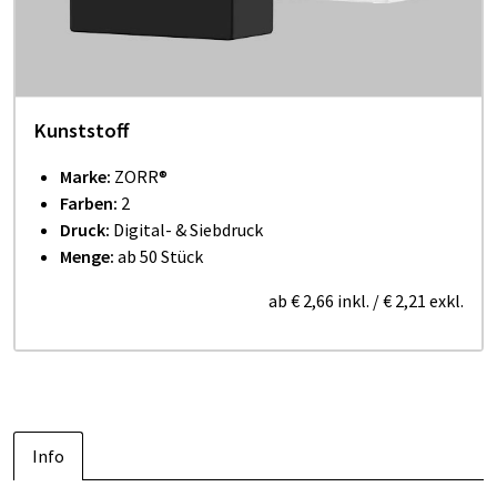
Kunststoff
Marke:
ZORR®
Farben:
2
Druck:
Digital- & Siebdruck
Menge:
ab 50 Stück
ab
€ 2,66
inkl.
/
€ 2,21
exkl.
Info