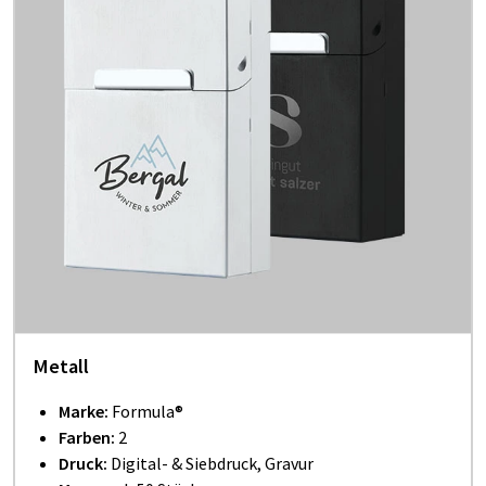
Metall
Marke:
Formula®
Farben:
2
Druck:
Digital- & Siebdruck, Gravur