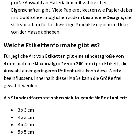
große Auswahl an Materialien mit zahlreichen
Eigenschaften gibt. Viele Papieretiketten wie Papierkleber
mit Goldfolie ermöglichen zudem
besondere Designs
, die
sich vor allem für hochwertige Produkte eignen und klar
von der Masse abheben.
Welche Etikettenformate gibt es?
Für jegliche Art von Etiketten gilt eine
Mindestgröße von
4 mm
und eine
Maximalgröße von 300 mm
(pro Etikett; die
Auswahl einer geringeren Rollenbreite kann diese Werte
beeinflussen). Innerhalb dieser Maße kann die Größe frei
gewählt werden.
Als Standardformate haben sich folgende Maße etabliert:
3 x 3 cm
4 x 3 cm
4 x 4 cm
5 x 5 cm