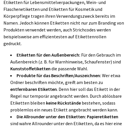
Etiketten für Lebensmittelverpackungen, Wein- und
Flaschenetiketten und Etiketten für Kosmetik und
Körperpflege tragen ihren Verwendungszweck bereits im
Namen. Jedoch können Etiketten nicht nur zum Branding von
Produkten verwendet werden, auch Strichcodes werden
beispielsweise am effizientesten auf Etikettenrollen
gedruckt.
Etiketten für den Außenbereich:
Für den Gebrauch im
Außenbereich (z. B. für Warnhinweise, Schaufenster) sind
Kunststoffetiketten
die passende Wahl.
Produkte für das Beschriften/Auszeichnen:
Wer etwa
Ordner beschriften möchte, greift am besten zu
entfernbaren Etiketten
. Denn hier soll das Etikett in der
Regel nur temporär angebracht werden. Durch ablösbare
Etiketten bleiben
keine Rückstände
bestehen, sodass
problemlos ein neues Etikett angebracht werden kann.
Die Allrounder unter den Etiketten: Papieretiketten
sind wahre Allrounder unter den Etiketten, da es hier eine