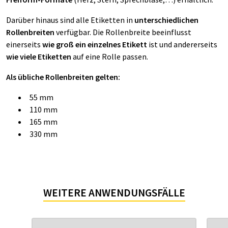
Darüber hinaus sind alle Etiketten in
unterschiedlichen
Rollenbreiten
verfügbar. Die Rollenbreite beeinflusst
einerseits
wie groß ein einzelnes Etikett
ist und andererseits
wie viele Etiketten
auf eine Rolle passen.
Als übliche Rollenbreiten gelten:
55 mm
110 mm
165 mm
330 mm
WEITERE ANWENDUNGSFÄLLE