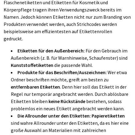
Flaschenetiketten und Etiketten für Kosmetik und
Körperpflege tragen ihren Verwendungszweck bereits im
Namen. Jedoch können Etiketten nicht nur zum Branding von
Produkten verwendet werden, auch Strichcodes werden
beispielsweise am effizientesten auf Etikettenrollen
gedruckt.
Etiketten für den Außenbereich:
Für den Gebrauch im
Außenbereich (z. B. für Warnhinweise, Schaufenster) sind
Kunststoffetiketten
die passende Wahl.
Produkte für das Beschriften/Auszeichnen:
Wer etwa
Ordner beschriften möchte, greift am besten zu
entfernbaren Etiketten
. Denn hier soll das Etikett in der
Regel nur temporär angebracht werden. Durch ablösbare
Etiketten bleiben
keine Rückstände
bestehen, sodass
problemlos ein neues Etikett angebracht werden kann.
Die Allrounder unter den Etiketten: Papieretiketten
sind wahre Allrounder unter den Etiketten, da es hier eine
große Auswahl an Materialien mit zahlreichen