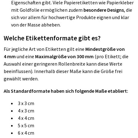
Eigenschaften gibt. Viele Papieretiketten wie Papierkleber
mit Goldfolie ermöglichen zudem
besondere Designs
, die
sich vor allem für hochwertige Produkte eignen und klar
von der Masse abheben.
Welche Etikettenformate gibt es?
Für jegliche Art von Etiketten gilt eine
Mindestgröße von
4 mm
und eine
Maximalgröße von 300 mm
(pro Etikett; die
Auswahl einer geringeren Rollenbreite kann diese Werte
beeinflussen). Innerhalb dieser Maße kann die Größe frei
gewählt werden.
Als Standardformate haben sich folgende Maße etabliert:
3 x 3 cm
4 x 3 cm
4 x 4 cm
5 x 5 cm
6 x 4 cm