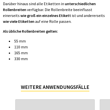
Darüber hinaus sind alle Etiketten in
unterschiedlichen
Rollenbreiten
verfügbar. Die Rollenbreite beeinflusst
einerseits
wie groß ein einzelnes Etikett
ist und andererseits
wie viele Etiketten
auf eine Rolle passen.
Als übliche Rollenbreiten gelten:
55 mm
110 mm
165 mm
330 mm
WEITERE ANWENDUNGSFÄLLE