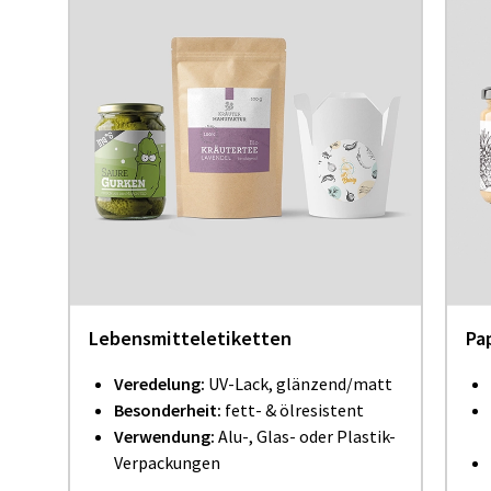
Lebensmitteletiketten
Pa
Veredelung:
UV-Lack, glänzend/matt
Besonderheit:
fett- & ölresistent
Verwendung:
Alu-, Glas- oder Plastik-
Verpackungen