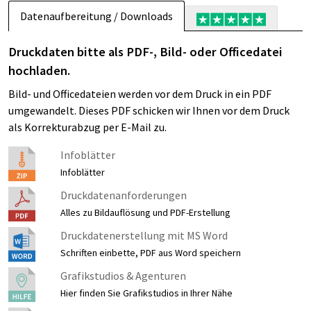
Datenaufbereitung / Downloads
Druckdaten bitte als PDF-, Bild- oder Officedatei
hochladen.
Bild- und Officedateien werden vor dem Druck in ein PDF
umgewandelt. Dieses PDF schicken wir Ihnen vor dem Druck
als Korrekturabzug per E-Mail zu.
Infoblätter
Infoblätter
Druckdatenanforderungen
Alles zu Bildauflösung und PDF-Erstellung
Druckdatenerstellung mit MS Word
Schriften einbette, PDF aus Word speichern
Grafikstudios & Agenturen
Hier finden Sie Grafikstudios in Ihrer Nähe