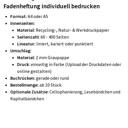
Fadenheftung individuell bedrucken
Format:
A4 oder A5
Innenseiten:
Material:
Recycling-, Natur- & Werkdruckpapier
Seitenzahl:
60 - 400 Seiten
Lineatur:
liniert, kariert oder punktiert
Umschlag:
Material:
2 mm Graupappe
Druck:
einseitig in Farbe (Upload der Druckdaten oder
online gestalten)
Buchrücken:
gerade oder rund
Bestellmenge:
ab 10 Stück
Optionale Zusätze:
Cellophanierung, Lesebändchen und
Kapitalbändchen