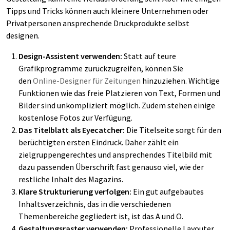
Tipps und Tricks können auch kleinere Unternehmen oder
Privatpersonen ansprechende Druckprodukte selbst
designen.
Design-Assistent verwenden:
Statt auf teure
Grafikprogramme zurückzugreifen, können Sie
den
Online-Designer für Zeitungen
hinzuziehen. Wichtige
Funktionen wie das freie Platzieren von Text, Formen und
Bilder sind unkompliziert möglich. Zudem stehen einige
kostenlose Fotos zur Verfügung.
Das Titelblatt als Eyecatcher:
Die Titelseite sorgt für den
berüchtigten ersten Eindruck. Daher zählt ein
zielgruppengerechtes und ansprechendes Titelbild mit
dazu passenden Überschrift fast genauso viel, wie der
restliche Inhalt des Magazins.
Klare Strukturierung verfolgen:
Ein gut aufgebautes
Inhaltsverzeichnis, das in die verschiedenen
Themenbereiche gegliedert ist, ist das A und O.
Gestaltungsraster verwenden:
Professionelle Layouter