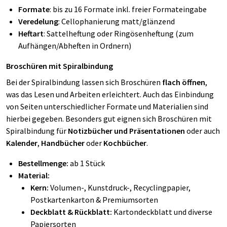
Formate
: bis zu 16 Formate inkl. freier Formateingabe
Veredelung
: Cellophanierung matt/glänzend
Heftart
: Sattelheftung oder Ringösenheftung (zum
Aufhängen/Abheften in Ordnern)
Broschüren mit Spiralbindung
Bei der Spiralbindung lassen sich Broschüren
flach öffnen
,
was das Lesen und Arbeiten erleichtert. Auch das Einbindung
von Seiten unterschiedlicher Formate und Materialien sind
hierbei gegeben. Besonders gut eignen sich Broschüren mit
Spiralbindung für
Notizbücher und Präsentationen
oder auch
Kalender
,
Handbücher
oder
Kochbücher
.
Bestellmenge:
ab 1 Stück
Material:
Kern:
Volumen-, Kunstdruck-, Recyclingpapier,
Postkartenkarton & Premiumsorten
Deckblatt & Rückblatt:
Kartondeckblatt und diverse
Papiersorten