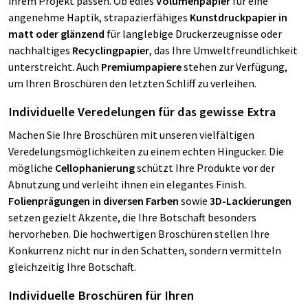
ihrem Projekt passen. Ob edles
Volumenpapier
für eine
angenehme Haptik, strapazierfähiges
Kunstdruckpapier in
matt oder glänzend
für langlebige Druckerzeugnisse oder
nachhaltiges
Recyclingpapier
, das Ihre Umweltfreundlichkeit
unterstreicht. Auch
Premiumpapiere
stehen zur Verfügung,
um Ihren Broschüren den letzten Schliff zu verleihen.
Individuelle Veredelungen für das gewisse Extra
Machen Sie Ihre Broschüren mit unseren vielfältigen
Veredelungsmöglichkeiten zu einem echten Hingucker. Die
mögliche
Cellophanierung
schützt Ihre Produkte vor der
Abnutzung und verleiht ihnen ein elegantes Finish.
Folienprägungen in diversen Farben
sowie
3D-Lackierungen
setzen gezielt Akzente, die Ihre Botschaft besonders
hervorheben. Die hochwertigen Broschüren stellen Ihre
Konkurrenz nicht nur in den Schatten, sondern vermitteln
gleichzeitig Ihre Botschaft.
Individuelle Broschüren für Ihren