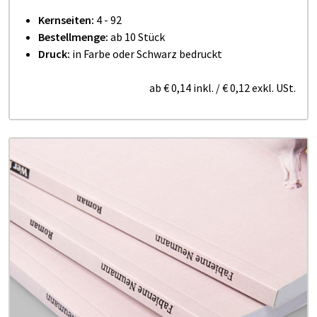
Kernseiten:
4 - 92
Bestellmenge:
ab 10 Stück
Druck:
in Farbe oder Schwarz bedruckt
ab
€ 0,14
inkl.
/
€ 0,12
exkl. USt.