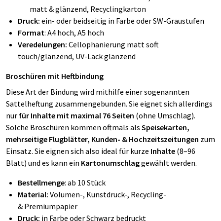
matt & glänzend, Recyclingkarton
Druck:
ein- oder beidseitig in Farbe oder SW-Graustufen
Format
: A4 hoch, A5 hoch
Veredelungen:
Cellophanierung matt soft
touch/glänzend, UV-Lack glänzend
Broschüren mit Heftbindung
Diese Art der Bindung wird mithilfe einer sogenannten
Sattelheftung zusammengebunden. Sie eignet sich allerdings
nur
für Inhalte mit maximal 76 Seiten
(ohne Umschlag).
Solche Broschüren kommen oftmals als
Speisekarten,
mehrseitige Flugblätter, Kunden- & Hochzeitszeitungen
zum
Einsatz. Sie eignen sich also ideal für kurze
Inhalte
(8–96
Blatt) und es kann ein
Kartonumschlag
gewählt werden.
Bestellmenge
: ab 10 Stück
Material: ​​​​
Volumen-, Kunstdruck-, Recycling-
& Premiumpapier
Druck:
in Farbe oder Schwarz bedruckt