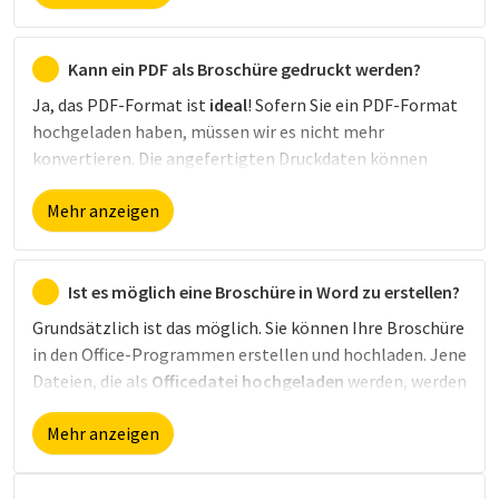
Wichtigkeit zu unterstreichen.
Kleinere Formate
haben
dagegen den Vorteil, dass sie
transportabel
sind. Aus
diesem Grund eignen sie sich vor allem, um sie
Kann ein PDF als Broschüre gedruckt werden?
an
Kunden zu verteilen
(zum Beispiel am Point of Sale).
Ja, das PDF-Format ist
ideal
! Sofern Sie ein PDF-Format
hochgeladen haben, müssen wir es nicht mehr
konvertieren. Die angefertigten Druckdaten können
neben dem
PDF-Format
auch als
Bild- oder Officedatei
Mehr anzeigen
übermittelt werden.
Ist es möglich eine Broschüre in Word zu erstellen?
Grundsätzlich ist das möglich. Sie können Ihre Broschüre
in den Office-Programmen erstellen und hochladen. Jene
Dateien, die als
Officedatei hochgeladen
werden, werden
vor dem Druck in ein
PDF umgewandelt
und zur
Mehr anzeigen
Bestätigung nochmal per E-Mail an Sie geschickt.