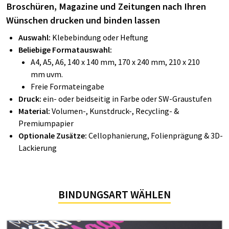
Broschüren, Magazine und Zeitungen nach Ihren
Wünschen drucken und binden lassen
Auswahl:
Klebebindung oder Heftung
Beliebige Formatauswahl:
A4, A5, A6, 140 x 140 mm, 170 x 240 mm, 210 x 210
mm uvm.
Freie Formateingabe
Druck:
ein- oder beidseitig in Farbe oder SW-Graustufen
M
aterial:
Volumen-, Kunstdruck-, Recycling- &
Premiumpapier
Optionale Zusätze:
Cellophanierung, Folienprägung & 3D-
Lackierung
BINDUNGSART WÄHLEN