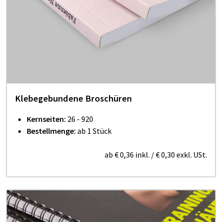
Klebegebundene Broschüren
Kernseiten:
26 - 920
Bestellmenge:
ab 1 Stück
ab
€ 0,36
inkl.
/
€ 0,30
exkl. USt.