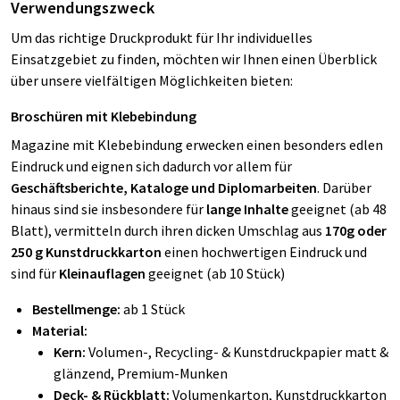
Verwendungszweck
Um das richtige Druckprodukt für Ihr individuelles
Einsatzgebiet zu finden, möchten wir Ihnen einen Überblick
über unsere vielfältigen Möglichkeiten bieten:
Broschüren mit Klebebindung
Magazine mit Klebebindung erwecken einen besonders edlen
Eindruck und eignen sich dadurch vor allem für
Geschäftsberichte, Kataloge und Diplomarbeiten
. Darüber
hinaus sind sie insbesondere für
lange Inhalte
geeignet (ab 48
Blatt), vermitteln durch ihren dicken Umschlag aus
170g oder
250 g Kunstdruckkarton
einen hochwertigen Eindruck und
sind für
Kleinauflagen
geeignet (ab 10 Stück)
Bestellmenge:
ab 1 Stück
Material:
Kern:
Volumen-, Recycling- & Kunstdruckpapier matt &
glänzend, Premium-Munken
Deck- & Rückblatt:
Volumenkarton, Kunstdruckkarton