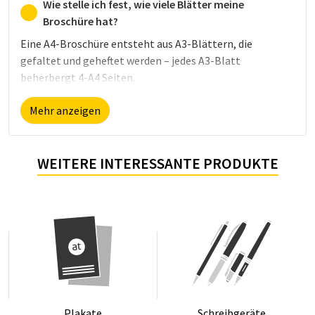
Wie stelle ich fest, wie viele Blätter meine
Broschüre hat?
Eine A4-Broschüre entsteht aus A3-Blättern, die
gefaltet und geheftet werden – jedes A3-Blatt
beherbergt 4-A4 Seiten.
z. B. hat eine 28-seitige Broschüre 28/4=7 Blätter.
Mehr anzeigen
WEITERE INTERESSANTE PRODUKTE
Pla­ka­te
Schreib­ge­rä­te