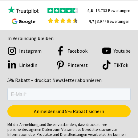
4,6
| 13.733 Bewertungen
Google
4,7
| 3.977 Bewertungen
In Verbindung bleiben:
Instagram
Facebook
Youtube
LinkedIn
Pinterest
TikTok
5% Rabatt – druck.at Newsletter abonnieren:
Mit der Anmeldung sind Sie einverstanden, dass druck.at Ihre
personenbezogenen Daten zum Versand des Newsletters sowie zur
Information über Produkte und Dienstleistungen verarbeitet. Sie können