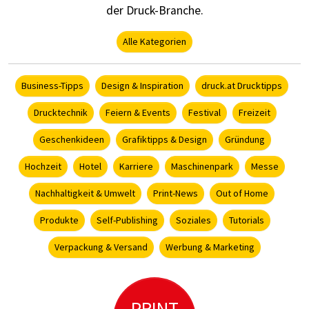
der Druck-Branche.
Alle Kategorien
Business-Tipps
Design & Inspiration
druck.at Drucktipps
Drucktechnik
Feiern & Events
Festival
Freizeit
Geschenkideen
Grafiktipps & Design
Gründung
Hochzeit
Hotel
Karriere
Maschinenpark
Messe
Nachhaltigkeit & Umwelt
Print-News
Out of Home
Produkte
Self-Publishing
Soziales
Tutorials
Verpackung & Versand
Werbung & Marketing
PRINT