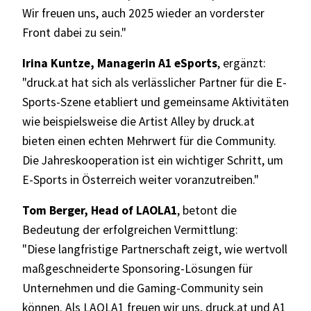
Wir freuen uns, auch 2025 wieder an vorderster
Front dabei zu sein."
Irina Kuntze, Managerin A1 eSports
, ergänzt:
"druck.at hat sich als verlässlicher Partner für die E-
Sports-Szene etabliert und gemeinsame Aktivitäten
wie beispielsweise die Artist Alley by druck.at
bieten einen echten Mehrwert für die Community.
Die Jahreskooperation ist ein wichtiger Schritt, um
E-Sports in Österreich weiter voranzutreiben."
Tom Berger, Head of LAOLA1
, betont die
Bedeutung der erfolgreichen Vermittlung:
"Diese langfristige Partnerschaft zeigt, wie wertvoll
maßgeschneiderte Sponsoring-Lösungen für
Unternehmen und die Gaming-Community sein
können. Als LAOLA1 freuen wir uns, druck.at und A1