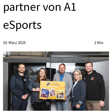
part­ner von A1
eSports
10. März 2025
2 Min