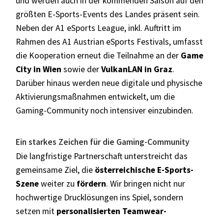
und werden auch in der kommenden Saison auf den
größten E-Sports-Events des Landes präsent sein.
Neben der A1 eSports League, inkl. Auftritt im
Rahmen des A1 Austrian eSports Festivals, umfasst
die Kooperation erneut die Teilnahme an der
Game
City in Wien
sowie der
VulkanLAN in Graz
.
Darüber hinaus werden neue digitale und physische
Aktivierungsmaßnahmen entwickelt, um die
Gaming-Community noch intensiver einzubinden.
Ein starkes Zeichen für die Gaming-Community
Die langfristige Partnerschaft unterstreicht das
gemeinsame Ziel, die
österreichische E-Sports-
Szene
weiter zu
fördern
. Wir bringen nicht nur
hochwertige Drucklösungen ins Spiel, sondern
setzen mit
personalisierten Teamwear-