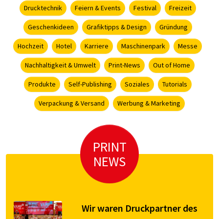
Drucktechnik
Feiern & Events
Festival
Freizeit
Geschenkideen
Grafiktipps & Design
Gründung
Hochzeit
Hotel
Karriere
Maschinenpark
Messe
Nachhaltigkeit & Umwelt
Print-News
Out of Home
Produkte
Self-Publishing
Soziales
Tutorials
Verpackung & Versand
Werbung & Marketing
PRINT
NEWS
Wir waren Druckpartner des