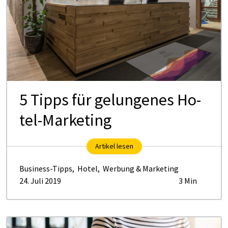
5 Tipps für ge­lun­ge­nes Ho­
tel-Mar­ke­ting
Artikel lesen
Business-Tipps
,
Hotel
,
Werbung & Marketing
24. Juli 2019
3 Min