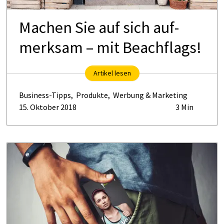
Ma­chen Sie auf sich auf­
merk­sam – mit Beach­flags!
Artikel lesen
Business-Tipps
,
Produkte
,
Werbung & Marketing
15. Oktober 2018
3 Min