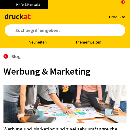
Hilfe & Kontakt
Pro­duk­te
Neu­hei­ten
The­men­wel­ten
Blog
Werbung & Marketing
Werbung und Marketing sind zwei sehr umfangreiche