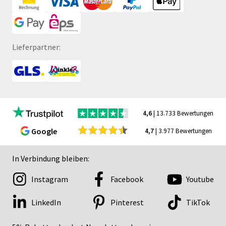
Lieferpartner:
4,6
| 13.733 Bewertungen
Google
4,7
| 3.977 Bewertungen
In Verbindung bleiben:
Instagram
Facebook
Youtube
LinkedIn
Pinterest
TikTok