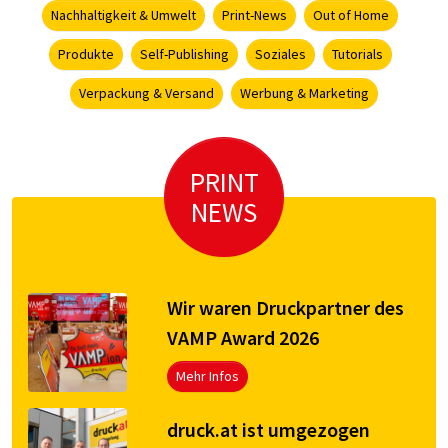
Nachhaltigkeit & Umwelt
Print-News
Out of Home
Produkte
Self-Publishing
Soziales
Tutorials
Verpackung & Versand
Werbung & Marketing
PRINT
NEWS
Wir waren Druckpartner des
VAMP Award 2026
Mehr Infos
druck.at ist umgezogen