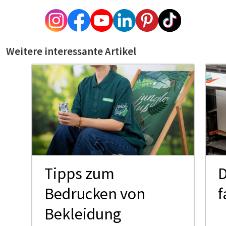
Weitere interessante Artikel
Tipps zum
D
Bedrucken von
f
Bekleidung