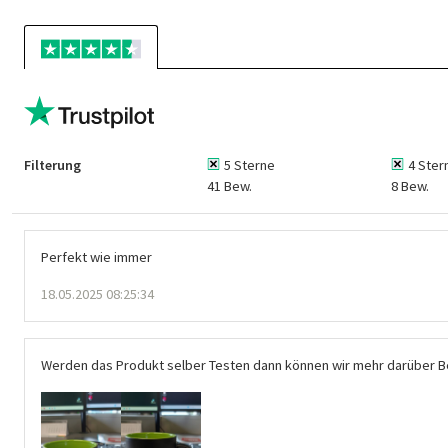
Filterung
5 Sterne
4 Ster
41 Bew.
8 Bew.
Perfekt wie immer
18.05.2025 08:25:34
Werden das Produkt selber Testen dann können wir mehr darüber B