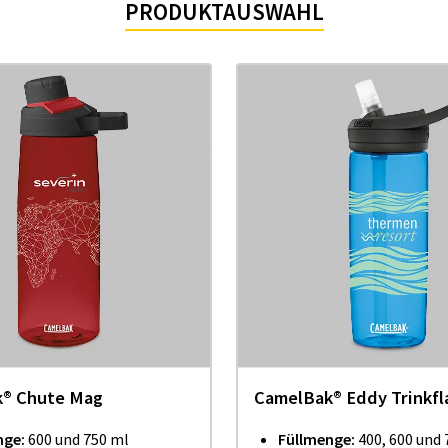
PRODUKTAUSWAHL
® Chute Mag
CamelBak® Eddy Trinkfl
nge:
600 und 750 ml
Füllmenge:
400, 600 und