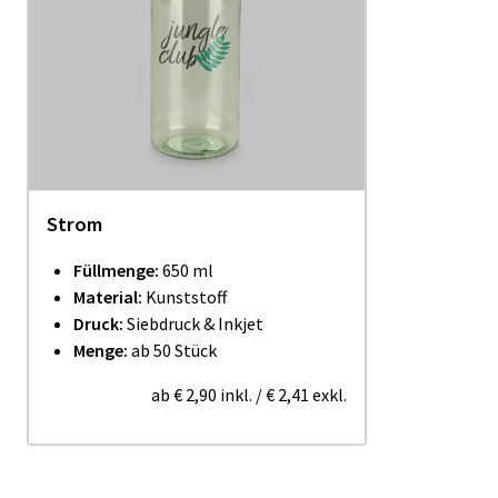
Strom
Füllmenge:
650 ml
Material:
Kunststoff
Druck:
Siebdruck & Inkjet
Menge:
ab 50 Stück
ab
€ 2,90
inkl.
/
€ 2,41
exkl.