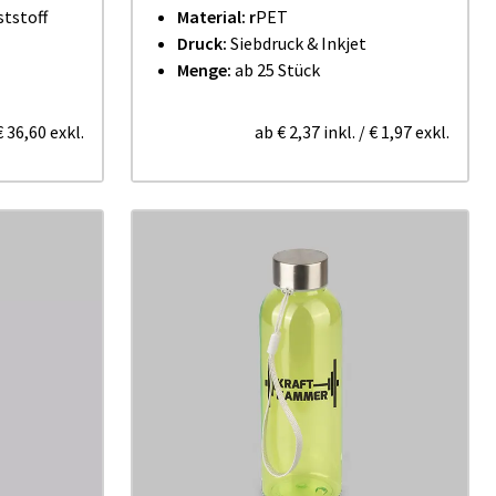
ststoff
Material: r
PET
Druck:
Siebdruck & Inkjet
Menge:
ab 25 Stück
€ 36,60
exkl.
ab
€ 2,37
inkl.
/
€ 1,97
exkl.