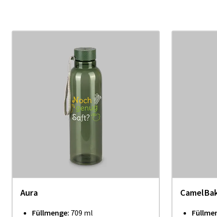
Aura
CamelBak
Füllmenge:
709 ml
Füllme