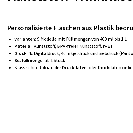
Personalisierte Flaschen aus Plastik bedr
Varianten:
9 Modelle mit Füllmengen von 400 ml bis 1 L
Material:
Kunststoff, BPA-freier Kunststoff, rPET
Druck:
4c Digitaldruck,
4c Inkjetdruck und Siebdruck (Pant
Bestellmenge:
ab 1 Stück
Klassischer
Upload der Druckdaten
oder Druckdaten
onlin