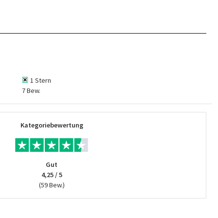
1 Stern
7 Bew.
Kategoriebewertung
Gut
4,25 / 5
(59 Bew.)