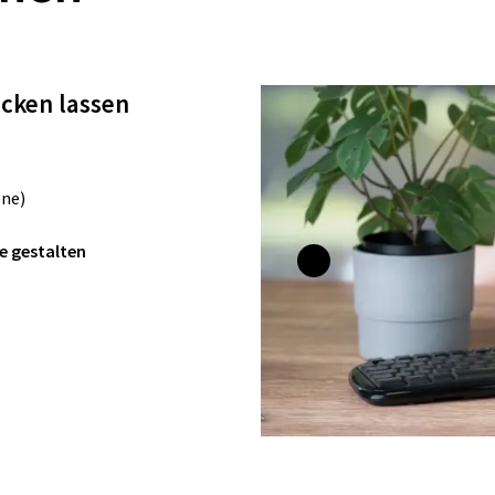
ucken lassen
one)
e gestalten