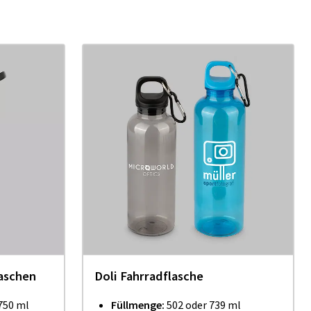
aschen
Doli Fahrradflasche
 750 ml
Füllmenge:
502 oder 739 ml