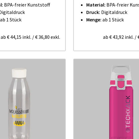
l:
BPA-freier Kunststoff
Material:
BPA-freier Kun
Digitaldruck
Druck:
Digitaldruck
ab 1 Stück
Menge:
ab 1 Stück
ab
€ 44,15
inkl.
/
€ 36,80
exkl.
ab
€ 43,92
inkl.
/