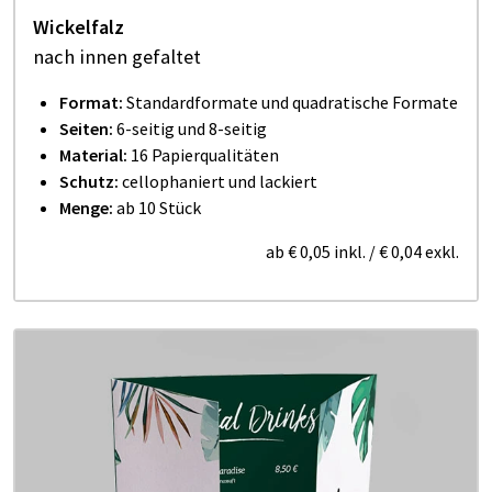
Wickelfalz
nach innen gefaltet
Format:
Standardformate und quadratische Formate
Seiten:
6-seitig und 8-seitig
Material:
16 Papierqualitäten
Schutz:
cellophaniert und lackiert
Menge:
ab 10 Stück
ab
€ 0,05
inkl.
/
€ 0,04
exkl.