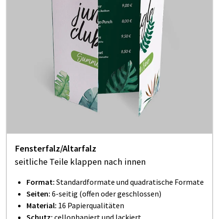
Fensterfalz/Altarfalz
seitliche Teile klappen nach innen
Format:
Standardformate und quadratische Formate
Seiten:
6-seitig (offen oder geschlossen)
Material:
16 Papierqualitäten
Schutz:
cellophaniert und lackiert