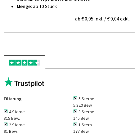
Menge:
ab 10 Stück
ab
€ 0,05
inkl.
/
€ 0,04
exkl.
Filterung
5 Sterne
5.320 Bew.
4 Sterne
3 Sterne
315 Bew.
145 Bew.
2 Sterne
1 Stern
91 Bew.
177 Bew.