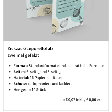
Zickzack/Leporellofalz
zweimal gefalzt
Format:
Standardformate und quadratische Formate
Seiten:
6-seitig und 8-seitig
Material:
16 Papierqualitäten
Schutz:
cellophaniert und lackiert
Menge:
ab 10 Stück
ab
€ 0,07
inkl.
/
€ 0,06
exkl.