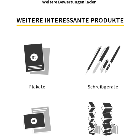
Weitere Bewertungen laden
WEITERE INTERESSANTE PRODUKTE
Pla­ka­te
Schreib­ge­rä­te