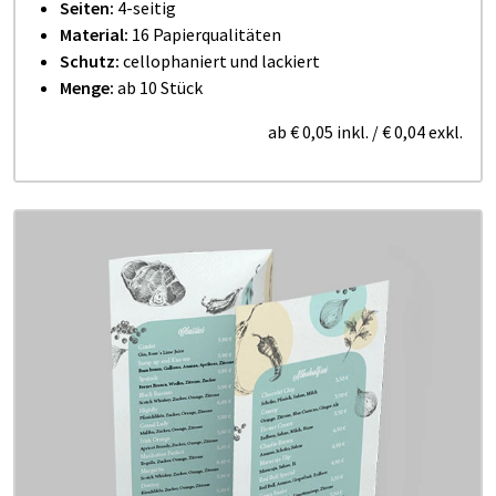
Seiten:
4-seitig
Material:
16 Papierqualitäten
Schutz:
cellophaniert und lackiert
Menge:
ab 10 Stück
ab
€ 0,05
inkl.
/
€ 0,04
exkl.