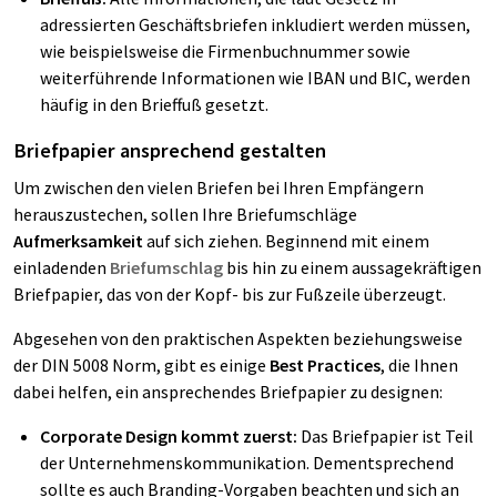
adressierten Geschäftsbriefen inkludiert werden müssen,
wie beispielsweise die Firmenbuchnummer sowie
weiterführende Informationen wie IBAN und BIC, werden
häufig in den Brieffuß gesetzt.
Briefpapier ansprechend gestalten
Um zwischen den vielen Briefen bei Ihren Empfängern
herauszustechen, sollen Ihre Briefumschläge
Aufmerksamkeit
auf sich ziehen. Beginnend mit einem
einladenden
Briefumschlag
bis hin zu einem aussagekräftigen
Briefpapier, das von der Kopf- bis zur Fußzeile überzeugt.
Abgesehen von den praktischen Aspekten beziehungsweise
der DIN 5008 Norm, gibt es einige
Best Practices
, die Ihnen
dabei helfen, ein ansprechendes Briefpapier zu designen:
Corporate Design kommt zuerst:
Das Briefpapier ist Teil
der Unternehmenskommunikation. Dementsprechend
sollte es auch Branding-Vorgaben beachten und sich an