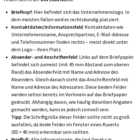
Briefkopf
:
Hier befindet sich das Unternehmenslogo. In
dem meisten Fällen wird es rechtsbündig platziert.
Kontaktdaten/Informationsfeld
:
Kontaktdaten wie
Unternehmensname, Ansprechpartner, E-Mail-Adresse
und Telefonnummer finden rechts – meist direkt unter
dem Logo – ihren Platz.
Absender- und Anschriftenfeld:
Links auf dem Briefpapier
befindet sich zumeist (mit 45 mm Abstand zum oberen
Rand) das Absenderfeld mit Name und Adresse des
Absenders. Gleich danach steht das Anschriftenfeld mit
Name und Adresse des Adressaten. Diese beiden Felder
werden selten bereits im Vorhinein auf das Briefpapier
gedruckt. Abhängig davon, wie häufig dieselben Angaben
gemacht werden, kann es jedoch sinnvoll sein.
Tipp:
Die Schriftgröße dieser Felder sollte nicht zu groß
ausfallen, da beide Felder im Fenster eines Kuverts
(85 × 40 mm) erkennbar sein sollten.
Brieffuß:
Alle Informationen, die laut Gesetz in