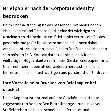
Briefpapier nach der Corporate Identity
bedrucken
Beim Thema Branding ist das passende Briefpapier neben
Visitenkarten
und
Firmenschilder
eine der
wichtigsten
Drucksorten
. Mit bedrucktem Briefpapier vermitteln Sie das
passende
Image
für Ihr Unternehmen und können dabei
wichtige Informationen, die auf jedem Briefpapier vorhanden
sein müssen (z. B. Kontaktdaten), vordrucken. Mit den
vielfältigen Möglichkeiten
von lassen Sie das Briefpapier Ihres
Unternehmens neben all den anderen herausstechen und
hinterlassen einen
hochwertigen und persönlichen Eindruck.
Ihre Vorteile beim Drucken von Briefpapier bei
druck.at
Unser Angebot ist optimal auf Ihre Geschäftsbedürfnisse
zugeschnitten: Von großen Bestellmengen zu attraktiven
Staffelpreisen bis hin zu schnellen Lieferzeiten und