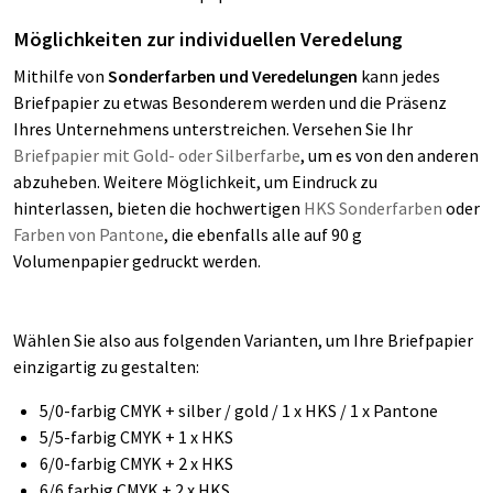
Möglichkeiten zur individuellen Veredelung
Mithilfe von
Sonderfarben und Veredelungen
kann jedes
Briefpapier zu etwas Besonderem werden und die Präsenz
Ihres Unternehmens unterstreichen. Versehen Sie Ihr
Briefpapier mit Gold- oder Silberfarbe
, um es von den anderen
abzuheben. Weitere Möglichkeit, um Eindruck zu
hinterlassen, bieten die hochwertigen
HKS Sonderfarben
oder
Farben von Pantone
, die ebenfalls alle auf 90 g
Volumenpapier gedruckt werden.
Wählen Sie also aus folgenden Varianten, um Ihre Briefpapier
einzigartig zu gestalten:
5/0-farbig CMYK + silber / gold / 1 x HKS / 1 x Pantone
5/5-farbig CMYK + 1 x HKS
6/0-farbig CMYK + 2 x HKS
6/6 farbig CMYK + 2 x HKS