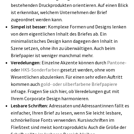
bestehenden Druckprodukten orientieren. Auf einen Blick
ist erkennbar, welchem Unternehmen der Brief
zugeordnet werden kann.
Simpel ist besser:
Komplexe Formen und Designs lenken
von dem eigentlichen Inhalt des Briefes ab. Ein
minimalistisches Design kann dagegen den Inhalt in
Szene setzen, ohne ihn zu überwältigen. Auch beim
Briefpapier ist weniger manchmal mehr.
Veredelungen:
Einzelne Akzente können durch
Pantone-
oder
HKS-Sonderfarben
gesetzt werden, ohne vom
Wesentlichen abzulenken. Für einen sehr edlen Auftritt
kommen auch
gold- oder silberfarbene Briefpapiere
infrage. Fragen Sie sich hier, ob Veredelungen gut mit
Ihrem Corporate Design harmonieren.
Lesbare Schriften:
Adressaten und Adressantinnen fällt es
einfacher, Ihren Brief zu lesen, wenn Sie leicht lesbare,
schnörkellose Fonts verwenden. Kursivschriften im
Fließtext sind meist kontraproduktiv. Auch die Größe der