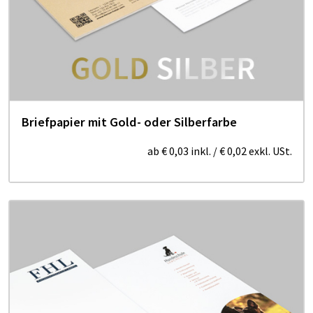
Briefpapier mit Gold- oder Silberfarbe
ab
€ 0,03
inkl.
/
€ 0,02
exkl. USt.