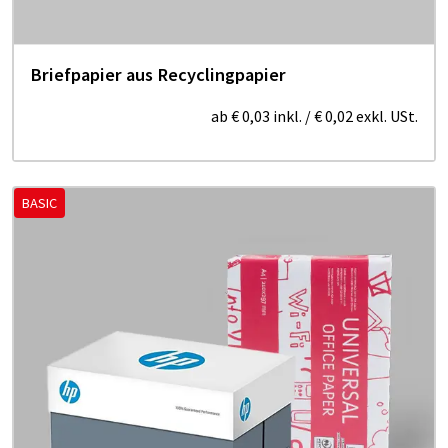
Briefpapier aus Recyclingpapier
ab
€ 0,03
inkl.
/
€ 0,02
exkl. USt.
BASIC