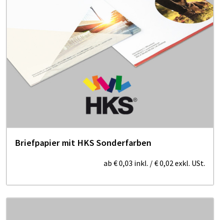
Briefpapier mit HKS Sonderfarben
ab
€ 0,03
inkl.
/
€ 0,02
exkl. USt.