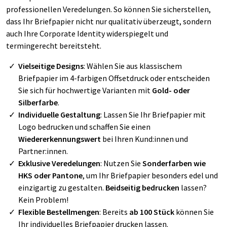
professionellen Veredelungen. So können Sie sicherstellen,
dass Ihr Briefpapier nicht nur qualitativ überzeugt, sondern
auch Ihre Corporate Identity widerspiegelt und
termingerecht bereitsteht.
Vielseitige Designs
: Wählen Sie aus klassischem
Briefpapier im 4-farbigen Offsetdruck oder entscheiden
Sie sich für hochwertige Varianten mit
Gold- oder
Silberfarbe
.
Individuelle Gestaltung
: Lassen Sie Ihr Briefpapier mit
Logo bedrucken und schaffen Sie einen
Wiedererkennungswert
bei Ihren Kund:innen und
Partner:innen.
Exklusive Veredelungen
: Nutzen Sie
Sonderfarben wie
HKS oder Pantone
, um Ihr Briefpapier besonders edel und
einzigartig zu gestalten.
Beidseitig bedrucken
lassen?
Kein Problem!
Flexible Bestellmengen
: Bereits
ab 100 Stück
können Sie
Ihr individuelles Briefpapier drucken lassen.