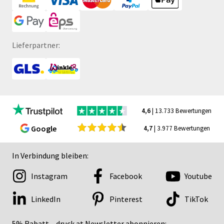
Lieferpartner:
4,6
| 13.733 Bewertungen
Google
4,7
| 3.977 Bewertungen
In Verbindung bleiben:
Instagram
Facebook
Youtube
LinkedIn
Pinterest
TikTok
5% Rabatt – druck.at Newsletter abonnieren: