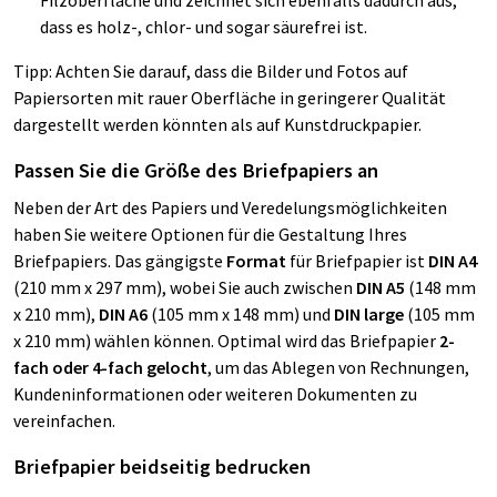
dass es holz-, chlor- und sogar säurefrei ist.
Tipp: Achten Sie darauf, dass die Bilder und Fotos auf
Papiersorten mit rauer Oberfläche in geringerer Qualität
dargestellt werden könnten als auf Kunstdruckpapier.
Passen Sie die Größe des Briefpapiers an
Neben der Art des Papiers und Veredelungsmöglichkeiten
haben Sie weitere Optionen für die Gestaltung Ihres
Briefpapiers. Das gängigste
Format
für Briefpapier ist
DIN A4
(210 mm x 297 mm), wobei Sie auch zwischen
DIN A5
(148 mm
x 210 mm),
DIN A6
(105 mm x 148 mm) und
DIN large
(105 mm
x 210 mm) wählen können. Optimal wird das Briefpapier
2-
fach oder 4-fach
gelocht
, um das Ablegen von Rechnungen,
Kundeninformationen oder weiteren Dokumenten zu
vereinfachen.
Briefpapier beidseitig bedrucken