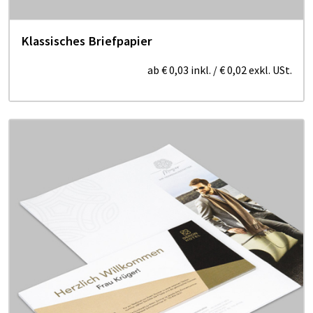
Klassisches Briefpapier
ab
€ 0,03
inkl.
/
€ 0,02
exkl. USt.