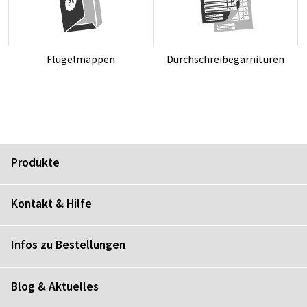
Flü­gel­map­pen
Durch­schrei­be­gar­ni­tu­ren
Produkte
Kontakt & Hilfe
Infos zu Bestellungen
Blog & Aktuelles