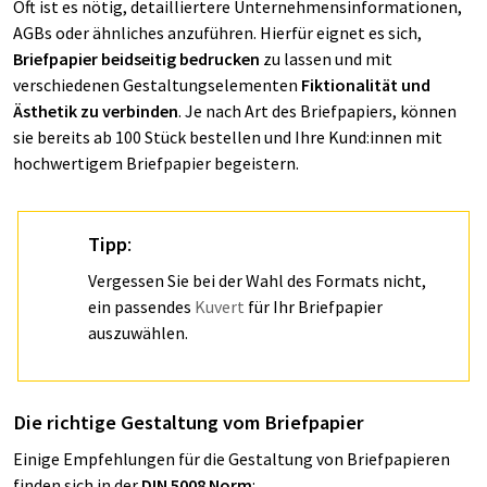
Oft ist es nötig, detailliertere Unternehmensinformationen,
AGBs oder ähnliches anzuführen. Hierfür eignet es sich,
Briefpapier beidseitig bedrucken
zu lassen und mit
verschiedenen Gestaltungselementen
Fiktionalität und
Ästhetik zu verbinden
. Je nach Art des Briefpapiers, können
sie bereits ab 100 Stück bestellen und Ihre Kund:innen mit
hochwertigem Briefpapier begeistern.
Tipp
:
Vergessen Sie bei der Wahl des Formats nicht,
ein passendes
Kuvert
für Ihr Briefpapier
auszuwählen.
Die richtige Gestaltung vom Briefpapier
Einige Empfehlungen für die Gestaltung von Briefpapieren
finden sich in der
DIN 5008 Norm
: