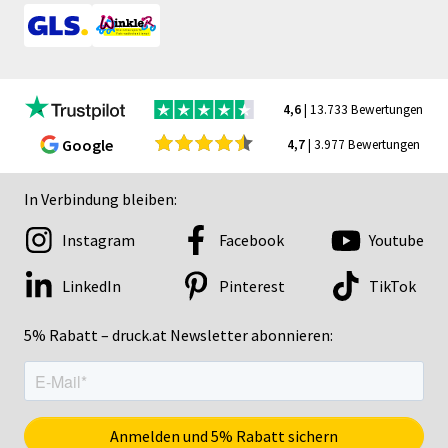
4,6
| 13.733 Bewertungen
Google
4,7
| 3.977 Bewertungen
In Verbindung bleiben:
Instagram
Facebook
Youtube
LinkedIn
Pinterest
TikTok
5% Rabatt – druck.at Newsletter abonnieren: