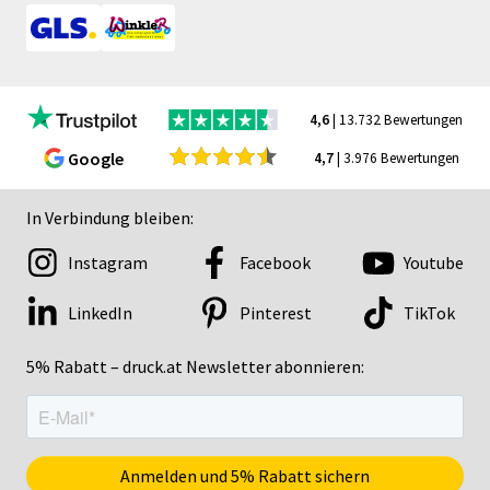
4,6
| 13.732 Bewertungen
Google
4,7
| 3.976 Bewertungen
In Verbindung bleiben:
Instagram
Facebook
Youtube
LinkedIn
Pinterest
TikTok
5% Rabatt – druck.at Newsletter abonnieren: