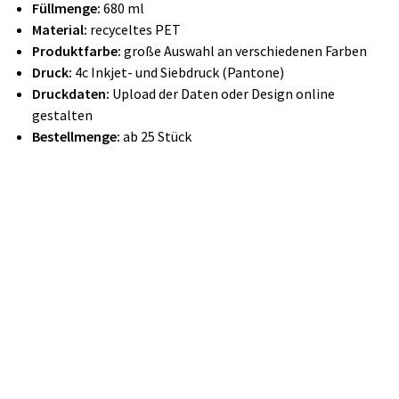
Füllmenge:
680 ml
Material:
recyceltes PET
Produktfarbe:
große Auswahl an verschiedenen Farben
Druck:
4c
Inkjet-
und Siebdruck (Pantone)
Druckdaten:
Upload der Daten oder Design online
gestalten
Bestellmenge:
ab 25 Stück