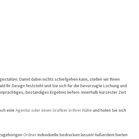
gestalten. Damit dabei nichts schiefgehen kann, stellen wir Ihnen
 Ihr Design feststeht und Sie sich für die bevorzugte Lochung und
nprächtiges, beständiges Ergebnis liefern. Innerhalb kürzester Zeit
doch eine
Agentur oder einen Grafiker in Ihrer Nähe
und holen Sie sich
dazugehörigen
Ordner
individuelle bedrucken lassen! Außerdem bieten