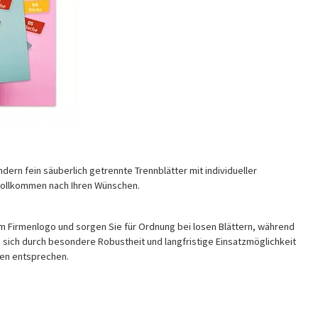
ern fein säuberlich getrennte Trennblätter mit individueller
 vollkommen nach Ihren Wünschen.
rem Firmenlogo und sorgen Sie für Ordnung bei losen Blättern, während
n sich durch besondere Robustheit und langfristige Einsatzmöglichkeit
hen entsprechen.