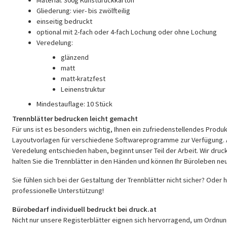
Gliederung: vier- bis zwölfteilig
einseitig bedruckt
optional mit 2-fach oder 4-fach Lochung oder ohne Lochung
Veredelung:
glänzend
matt
matt-kratzfest
Leinenstruktur
Mindestauflage: 10 Stück
Trennblätter bedrucken leicht gemacht
Für uns ist es besonders wichtig, Ihnen ein zufriedenstellendes Produk
Layoutvorlagen für verschiedene Softwareprogramme zur Verfügung. Au
Veredelung entschieden haben, beginnt unser Teil der Arbeit. Wir druc
halten Sie die Trennblätter in den Händen und können Ihr Büroleben neu
Sie fühlen sich bei der Gestaltung der Trennblätter nicht sicher? Oder
professionelle Unterstützung!
Bürobedarf individuell bedruckt bei druck.at
Nicht nur unsere Registerblätter eignen sich hervorragend, um Ordnung