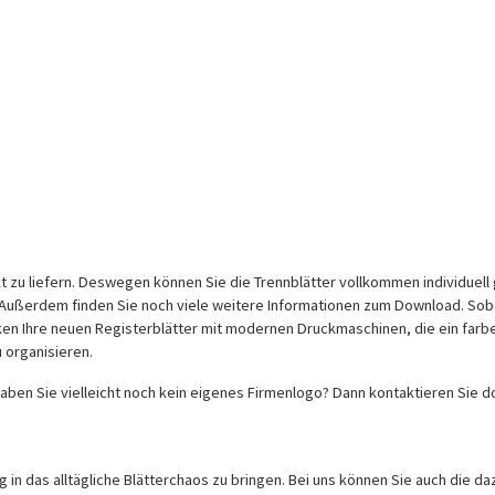
t zu liefern. Deswegen können Sie die Trennblätter vollkommen individuell 
ßerdem finden Sie noch viele weitere Informationen zum Download. Sobald
ken Ihre neuen Registerblätter mit modernen Druckmaschinen, die ein farbe
 organisieren.
 haben Sie vielleicht noch kein eigenes Firmenlogo? Dann kontaktieren Sie 
 in das alltägliche Blätterchaos zu bringen. Bei uns können Sie auch die 