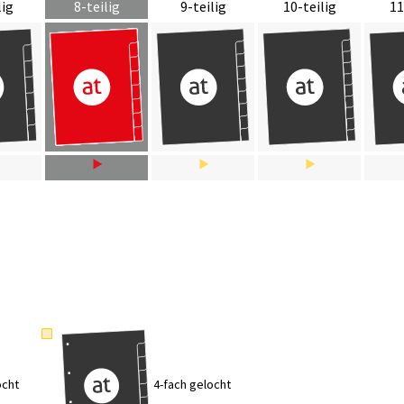
lig
8-teilig
9-teilig
10-teilig
11
ocht
4-fach gelocht