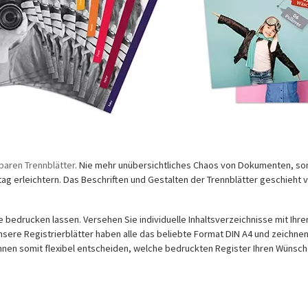
aren Trennblätter
. Nie mehr unübersichtliches Chaos von Dokumenten, sond
tag erleichtern. Das Beschriften und Gestalten der Trennblätter geschieht
e bedrucken lassen. Versehen Sie individuelle Inhaltsverzeichnisse mit Ih
Unsere Registrierblätter haben alle das beliebte Format DIN A4 und zeichne
nnen somit flexibel entscheiden, welche bedruckten Register Ihren Wünsc