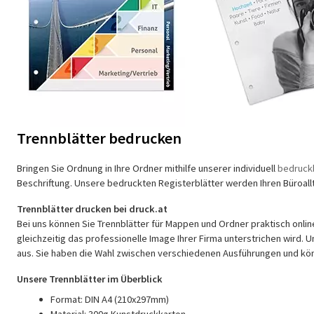
Trennblätter bedrucken
Bringen Sie Ordnung in Ihre Ordner mithilfe unserer individuell
bedruckb
Beschriftung. Unsere bedruckten Registerblätter werden Ihren Büroall
Trennblätter drucken bei druck.at
Bei uns können Sie Trennblätter für Mappen und Ordner praktisch onlin
gleichzeitig das professionelle Image Ihrer Firma unterstrichen wird. 
aus. Sie haben die Wahl zwischen verschiedenen Ausführungen und kö
Unsere Trennblätter im Überblick
Format: DIN A4 (210x297mm)
Material: 300g Kunstdruckkarton