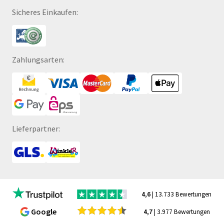
Sicheres Einkaufen:
Zahlungsarten:
Lieferpartner:
4,6
| 13.733 Bewertungen
Google
4,7
| 3.977 Bewertungen