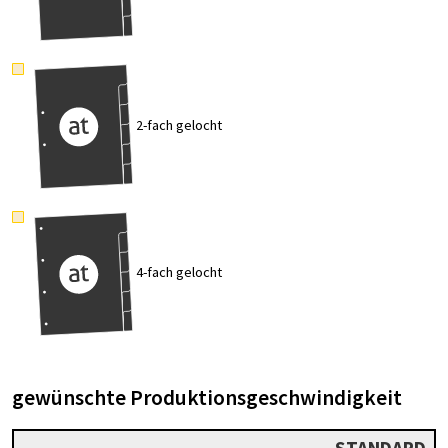
2-fach gelocht
4-fach gelocht
gewünschte Produktionsgeschwindigkeit