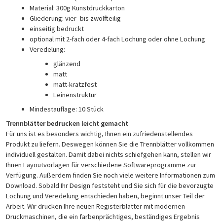
Material: 300g Kunstdruckkarton
Gliederung: vier- bis zwölfteilig
einseitig bedruckt
optional mit 2-fach oder 4-fach Lochung oder ohne Lochung
Veredelung:
glänzend
matt
matt-kratzfest
Leinenstruktur
Mindestauflage: 10 Stück
Trennblätter bedrucken leicht gemacht
Für uns ist es besonders wichtig, Ihnen ein zufriedenstellendes
Produkt zu liefern. Deswegen können Sie die Trennblätter vollkommen
individuell gestalten. Damit dabei nichts schiefgehen kann, stellen wir
Ihnen Layoutvorlagen für verschiedene Softwareprogramme zur
Verfügung. Außerdem finden Sie noch viele weitere Informationen zum
Download. Sobald Ihr Design feststeht und Sie sich für die bevorzugte
Lochung und Veredelung entschieden haben, beginnt unser Teil der
Arbeit. Wir drucken Ihre neuen Registerblätter mit modernen
Druckmaschinen, die ein farbenprächtiges, beständiges Ergebnis