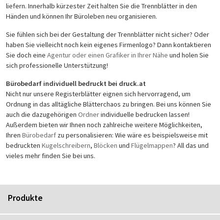
liefern. Innerhalb kürzester Zeit halten Sie die Trennblätter in den
Händen und können Ihr Büroleben neu organisieren.
Sie fühlen sich bei der Gestaltung der Trennblätter nicht sicher? Oder
haben Sie vielleicht noch kein eigenes Firmenlogo? Dann kontaktieren
Sie doch eine
Agentur oder einen Grafiker in Ihrer Nähe
und holen Sie
sich professionelle Unterstützung!
Bürobedarf individuell bedruckt bei druck.at
Nicht nur unsere Registerblätter eignen sich hervorragend, um
Ordnung in das alltägliche Blätterchaos zu bringen. Bei uns können Sie
auch die dazugehörigen
Ordner
individuelle bedrucken lassen!
Außerdem bieten wir Ihnen noch zahlreiche weitere Möglichkeiten,
Ihren
Bürobedarf
zu personalisieren: Wie wäre es beispielsweise mit
bedruckten
Kugelschreibern
,
Blöcken
und
Flügelmappen
? All das und
vieles mehr finden Sie bei uns.
Produkte