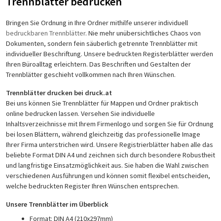
Trennblätter bedrucken
Bringen Sie Ordnung in Ihre Ordner mithilfe unserer individuell
bedruckbaren Trennblätter
. Nie mehr unübersichtliches Chaos von
Dokumenten, sondern fein säuberlich getrennte Trennblätter mit
individueller Beschriftung. Unsere bedruckten Registerblätter werden
Ihren Büroalltag erleichtern. Das Beschriften und Gestalten der
Trennblätter geschieht vollkommen nach Ihren Wünschen.
Trennblätter drucken bei druck.at
Bei uns können Sie Trennblätter für Mappen und Ordner praktisch
online bedrucken lassen. Versehen Sie individuelle
Inhaltsverzeichnisse mit Ihrem Firmenlogo und sorgen Sie für Ordnung
bei losen Blättern, während gleichzeitig das professionelle Image
Ihrer Firma unterstrichen wird. Unsere Registrierblätter haben alle das
beliebte Format DIN A4 und zeichnen sich durch besondere Robustheit
und langfristige Einsatzmöglichkeit aus. Sie haben die Wahl zwischen
verschiedenen Ausführungen und können somit flexibel entscheiden,
welche bedruckten Register Ihren Wünschen entsprechen.
Unsere Trennblätter im Überblick
Format: DIN A4 (210x297mm)