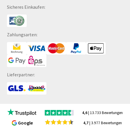
Sicheres Einkaufen:
Zahlungsarten:
Lieferpartner:
4,6
| 13.733 Bewertungen
Google
4,7
| 3.977 Bewertungen