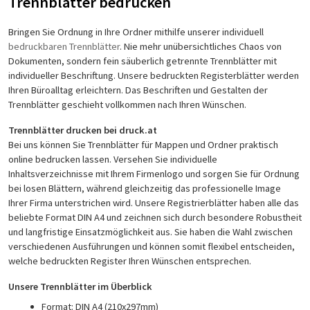
Trennblätter bedrucken
Bringen Sie Ordnung in Ihre Ordner mithilfe unserer individuell
bedruckbaren Trennblätter
. Nie mehr unübersichtliches Chaos von
Dokumenten, sondern fein säuberlich getrennte Trennblätter mit
individueller Beschriftung. Unsere bedruckten Registerblätter werden
Ihren Büroalltag erleichtern. Das Beschriften und Gestalten der
Trennblätter geschieht vollkommen nach Ihren Wünschen.
Trennblätter drucken bei druck.at
Bei uns können Sie Trennblätter für Mappen und Ordner praktisch
online bedrucken lassen. Versehen Sie individuelle
Inhaltsverzeichnisse mit Ihrem Firmenlogo und sorgen Sie für Ordnung
bei losen Blättern, während gleichzeitig das professionelle Image
Ihrer Firma unterstrichen wird. Unsere Registrierblätter haben alle das
beliebte Format DIN A4 und zeichnen sich durch besondere Robustheit
und langfristige Einsatzmöglichkeit aus. Sie haben die Wahl zwischen
verschiedenen Ausführungen und können somit flexibel entscheiden,
welche bedruckten Register Ihren Wünschen entsprechen.
Unsere Trennblätter im Überblick
Format: DIN A4 (210x297mm)