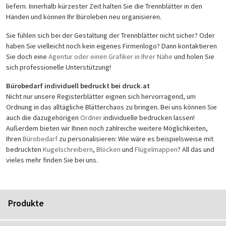
liefern. Innerhalb kürzester Zeit halten Sie die Trennblätter in den
Händen und können Ihr Büroleben neu organisieren.
Sie fühlen sich bei der Gestaltung der Trennblätter nicht sicher? Oder
haben Sie vielleicht noch kein eigenes Firmenlogo? Dann kontaktieren
Sie doch eine
Agentur oder einen Grafiker in Ihrer Nähe
und holen Sie
sich professionelle Unterstützung!
Bürobedarf individuell bedruckt bei druck.at
Nicht nur unsere Registerblätter eignen sich hervorragend, um
Ordnung in das alltägliche Blätterchaos zu bringen. Bei uns können Sie
auch die dazugehörigen
Ordner
individuelle bedrucken lassen!
Außerdem bieten wir Ihnen noch zahlreiche weitere Möglichkeiten,
Ihren
Bürobedarf
zu personalisieren: Wie wäre es beispielsweise mit
bedruckten
Kugelschreibern
,
Blöcken
und
Flügelmappen
? All das und
vieles mehr finden Sie bei uns.
Produkte