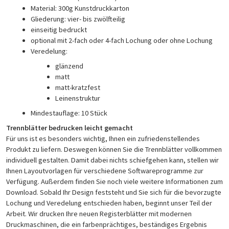
Material: 300g Kunstdruckkarton
Gliederung: vier- bis zwölfteilig
einseitig bedruckt
optional mit 2-fach oder 4-fach Lochung oder ohne Lochung
Veredelung:
glänzend
matt
matt-kratzfest
Leinenstruktur
Mindestauflage: 10 Stück
Trennblätter bedrucken leicht gemacht
Für uns ist es besonders wichtig, Ihnen ein zufriedenstellendes
Produkt zu liefern. Deswegen können Sie die Trennblätter vollkommen
individuell gestalten. Damit dabei nichts schiefgehen kann, stellen wir
Ihnen Layoutvorlagen für verschiedene Softwareprogramme zur
Verfügung. Außerdem finden Sie noch viele weitere Informationen zum
Download. Sobald Ihr Design feststeht und Sie sich für die bevorzugte
Lochung und Veredelung entschieden haben, beginnt unser Teil der
Arbeit. Wir drucken Ihre neuen Registerblätter mit modernen
Druckmaschinen, die ein farbenprächtiges, beständiges Ergebnis