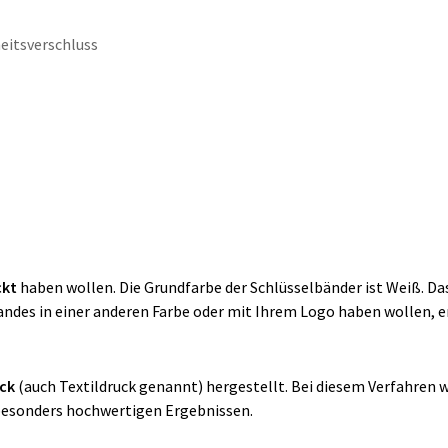
eitsverschluss
ckt
haben wollen. Die Grundfarbe der Schlüsselbänder ist Weiß. Das
Bandes in einer anderen Farbe oder mit Ihrem Logo haben wollen, e
uck
(auch Textildruck genannt)
hergestellt. Bei diesem Verfahren w
u besonders hochwertigen Ergebnissen.