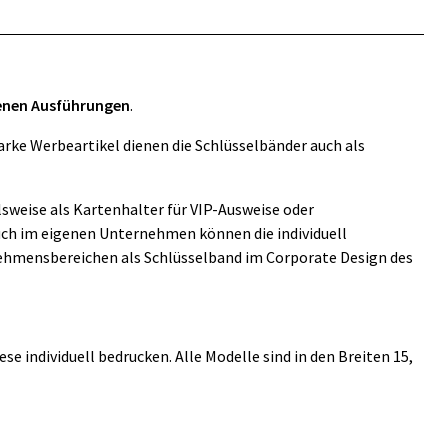
denen Ausführungen
.
arke Werbeartikel dienen die Schlüsselbänder auch als
lsweise als Kartenhalter für VIP-Ausweise oder
Auch im eigenen Unternehmen können die individuell
nehmensbereichen als Schlüsselband im Corporate Design des
se individuell bedrucken. Alle Modelle sind in den Breiten 15,