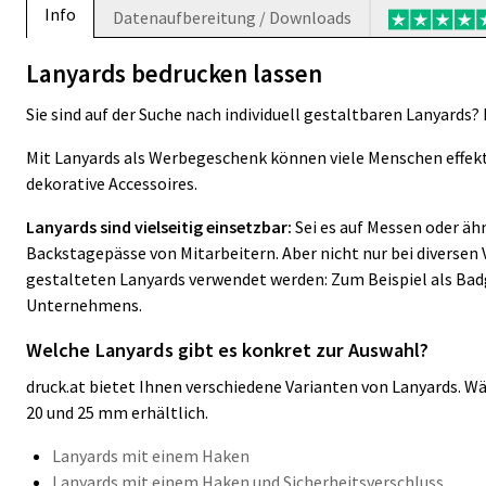
Info
Datenaufbereitung / Downloads
Lanyards bedrucken lassen
Sie sind auf der Suche nach individuell gestaltbaren Lanyards? 
Mit Lanyards als Werbegeschenk können viele Menschen effekti
dekorative Accessoires.
Lanyards sind vielseitig einsetzbar:
Sei es auf Messen oder äh
Backstagepässe von Mitarbeitern. Aber nicht nur bei diversen
gestalteten Lanyards verwendet werden: Zum Beispiel als Bad
Unternehmens.
Welche Lanyards gibt es konkret zur Auswahl?
druck.at bietet Ihnen verschiedene Varianten von Lanyards. Wähl
20 und 25 mm erhältlich.
Lanyards mit einem Haken
Lanyards mit einem Haken und Sicherheitsverschluss