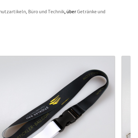
hutzartikeln,
Büro und Technik
, über
Getränke und