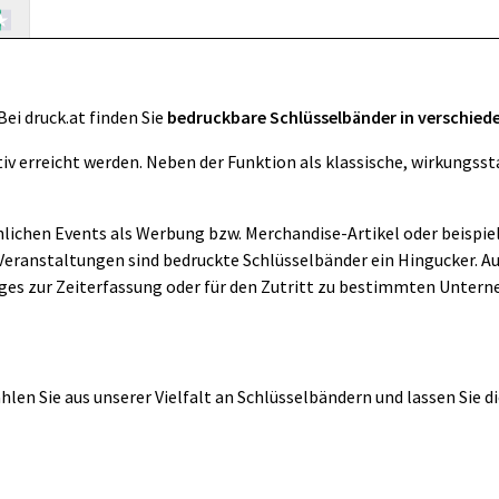
Bei druck.at finden Sie
bedruckbare Schlüsselbänder in verschie
v erreicht werden. Neben der Funktion als klassische, wirkungsst
nlichen Events als Werbung bzw. Merchandise-Artikel oder beispie
 Veranstaltungen sind bedruckte Schlüsselbänder ein Hingucker. 
ges zur Zeiterfassung oder für den Zutritt zu bestimmten Unter
en Sie aus unserer Vielfalt an Schlüsselbändern und lassen Sie die