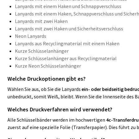
Lanyards mit einem Haken und Schnappverschluss
Lanyards mit einem Haken, Schnappverschluss und Sicherh
Lanyards mit zwei Haken
Lanyards mit zwei Haken und Sicherheitsverschluss
Neon Lanyards
Lanyards aus Recyclingmaterial mit einem Haken
Kurze Schlüsselanhänger
Kurze Schlüsselanhänger aus Recyclingmaterial
Kurze Neon Schlüsselanhänger
Welche Druckoptionen gibt es?
Wählen Sie aus, ob Sie die Lanyards
ein- oder beidseitig bedru
unbedruckt, somit Weiß, bleibt. Wenn Sie die Innenseite des 
Welches Druckverfahren wird verwendet?
Alle Schlüsselbänder werden im hochwertigen
4c-Transferdr
zuerst auf eine spezielle Folie (Transferpapier). Dies führt z