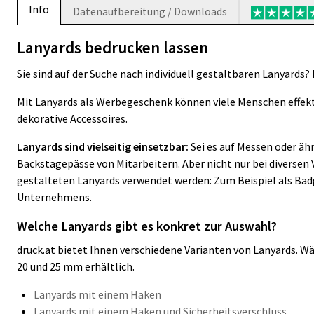
Info
Datenaufbereitung / Downloads
Lanyards bedrucken lassen
Sie sind auf der Suche nach individuell gestaltbaren Lanyards? 
Mit Lanyards als Werbegeschenk können viele Menschen effekti
dekorative Accessoires.
Lanyards sind vielseitig einsetzbar:
Sei es auf Messen oder äh
Backstagepässe von Mitarbeitern. Aber nicht nur bei diversen
gestalteten Lanyards verwendet werden: Zum Beispiel als Bad
Unternehmens.
Welche Lanyards gibt es konkret zur Auswahl?
druck.at bietet Ihnen verschiedene Varianten von Lanyards. Wähl
20 und 25 mm erhältlich.
Lanyards mit einem Haken
Lanyards mit einem Haken und Sicherheitsverschluss