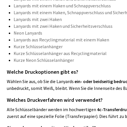
Lanyards mit einem Haken und Schnappverschluss
Lanyards mit einem Haken, Schnappverschluss und Sicherh
Lanyards mit zwei Haken
Lanyards mit zwei Haken und Sicherheitsverschluss
Neon Lanyards
Lanyards aus Recyclingmaterial mit einem Haken
Kurze Schlüsselanhänger
Kurze Schlüsselanhänger aus Recyclingmaterial
Kurze Neon Schlüsselanhänger
Welche Druckoptionen gibt es?
Wählen Sie aus, ob Sie die Lanyards
ein- oder beidseitig bedru
unbedruckt, somit Weiß, bleibt. Wenn Sie die Innenseite des 
Welches Druckverfahren wird verwendet?
Alle Schlüsselbänder werden im hochwertigen
4c-Transferdr
zuerst auf eine spezielle Folie (Transferpapier). Dies führt z