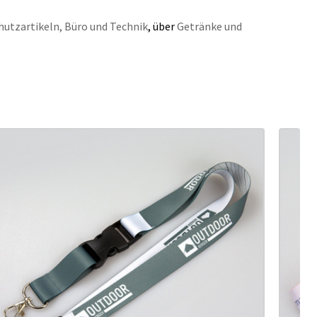
hutzartikeln,
Büro und Technik
, über
Getränke und