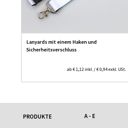
us
Lanyards mit einem Haken und
Sicherheitsverschluss
ab
€ 1,12
inkl.
/
€ 0,94
exkl. USt.
A - E
PRODUKTE