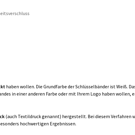
eitsverschluss
ckt
haben wollen. Die Grundfarbe der Schlüsselbänder ist Weiß. Das
Bandes in einer anderen Farbe oder mit Ihrem Logo haben wollen, e
uck
(auch Textildruck genannt)
hergestellt. Bei diesem Verfahren w
u besonders hochwertigen Ergebnissen.