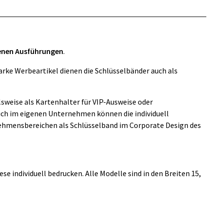
denen Ausführungen
.
arke Werbeartikel dienen die Schlüsselbänder auch als
lsweise als Kartenhalter für VIP-Ausweise oder
Auch im eigenen Unternehmen können die individuell
nehmensbereichen als Schlüsselband im Corporate Design des
se individuell bedrucken. Alle Modelle sind in den Breiten 15,