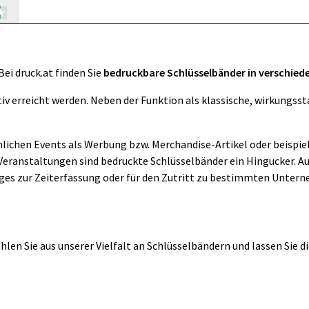
Bei druck.at finden Sie
bedruckbare Schlüsselbänder in verschie
v erreicht werden. Neben der Funktion als klassische, wirkungsst
nlichen Events als Werbung bzw. Merchandise-Artikel oder beispie
 Veranstaltungen sind bedruckte Schlüsselbänder ein Hingucker. 
ges zur Zeiterfassung oder für den Zutritt zu bestimmten Unter
en Sie aus unserer Vielfalt an Schlüsselbändern und lassen Sie die