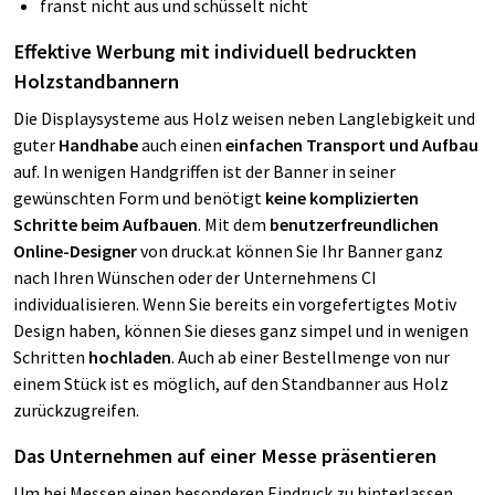
franst nicht aus und schüsselt nicht
Effektive Werbung mit individuell bedruckten
Holzstandbannern
Die Displaysysteme aus Holz weisen neben Langlebigkeit und
guter
Handhabe
auch einen
einfachen Transport und Aufbau
auf. In wenigen Handgriffen ist der Banner in seiner
gewünschten Form und benötigt
keine komplizierten
Schritte beim Aufbauen
. Mit dem
benutzerfreundlichen
Online-Designer
von druck.at können Sie Ihr Banner ganz
nach Ihren Wünschen oder der Unternehmens CI
individualisieren. Wenn Sie bereits ein vorgefertigtes Motiv
Design haben, können Sie dieses ganz simpel und in wenigen
Schritten
hochladen
. Auch ab einer Bestellmenge von nur
einem Stück ist es möglich, auf den Standbanner aus Holz
zurückzugreifen.
Das Unternehmen auf einer Messe präsentieren
Um bei Messen einen besonderen Eindruck zu hinterlassen,