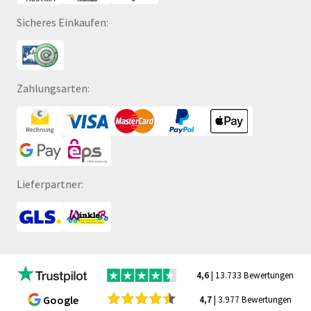
Sicheres Einkaufen:
Zahlungsarten:
Lieferpartner:
4,6
| 13.733 Bewertungen
Google
4,7
| 3.977 Bewertungen