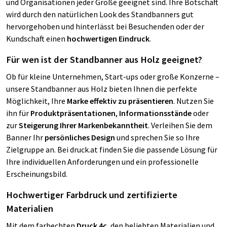
und Organisationen jeder Größe geeignet sind. Ihre Botschaft
wird durch den natürlichen Look des Standbanners gut
hervorgehoben und hinterlässt bei Besuchenden oder der
Kundschaft einen
hochwertigen Eindruck
.
Für wen ist der Standbanner aus Holz geeignet?
Ob für kleine Unternehmen, Start-ups oder große Konzerne –
unsere Standbanner aus Holz bieten Ihnen die perfekte
Möglichkeit, Ihre
Marke effektiv zu präsentieren
. Nutzen Sie
ihn für
Produktpräsentationen
,
Informationsstände
oder
zur
Steigerung Ihrer Markenbekanntheit
. Verleihen Sie dem
Banner Ihr
persönliches Design
und sprechen Sie so Ihre
Zielgruppe an. Bei druck.at finden Sie die passende Lösung für
Ihre individuellen Anforderungen und ein professionelle
Erscheinungsbild.
Hochwertiger Farbdruck und zertifizierte
Materialien
Mit dem farbechten
Druck 4c
, den beliebten Materialien und