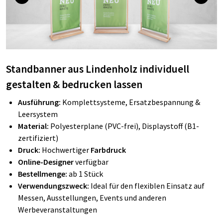
Standbanner aus Lindenholz individuell
gestalten & bedrucken lassen
Ausführung:
Komplettsysteme, Ersatzbespannung &
Leersystem
Material:
Polyesterplane (PVC-frei), Displaystoff (B1-
zertifiziert)
Druck:
Hochwertiger
Farbdruck
Online-Designer
verfügbar
Bestellmenge:
ab 1 Stück
Verwendungszweck:
Ideal für den flexiblen Einsatz auf
Messen, Ausstellungen, Events und anderen
Werbeveranstaltungen