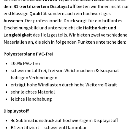
dem
B1-zertifiziertem Displaystoff
bieten wir Ihnen nicht nur
erstklassige
Qualität
sondern auch ein hochwertiges
Aussehen
. Der professionelle Druck sorgt für ein brillantes
Erscheinungsbild und unterstreicht die
Haltbarkeit und
Langlebigkeit
des Holzgestells. Wir bieten zwei verschiedene
Materialien an, die sich in folgenden Punkten unterscheiden:
Polyesterplane PVC-frei
100% PVC-frei
schwermetallfrei, frei von Weichmachern & Isocyanat-
haltigen Verbindungen
erträgt hohe Windlasten durch hohe Weiterreißkraft
sehr leichtes Material
leichte Handhabung
Displaystoff
4c Sublimationsdruck auf hochwertigem Displaystoff
B1 zertifiziert – schwer entflammbar