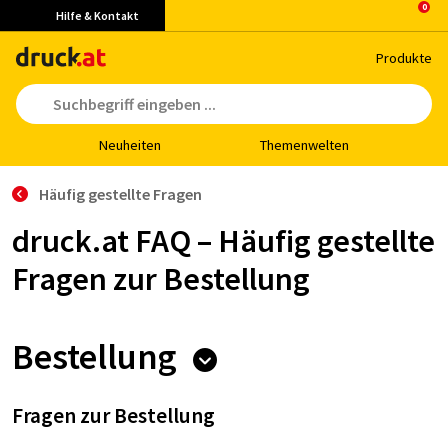
Hilfe & Kontakt
Pro­duk­te
Neu­hei­ten
The­men­wel­ten
Häufig gestellte Fragen
druck.at FAQ – Häufig gestellte
Fragen zur Bestellung
Bestellung
Fragen zur Bestellung