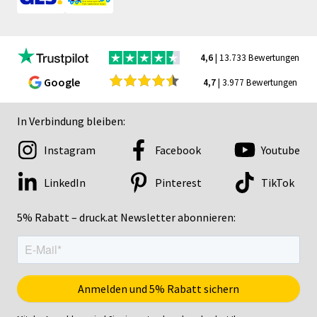
4,6
| 13.733 Bewertungen
Google
4,7
| 3.977 Bewertungen
In Verbindung bleiben:
Instagram
Facebook
Youtube
LinkedIn
Pinterest
TikTok
5% Rabatt – druck.at Newsletter abonnieren: