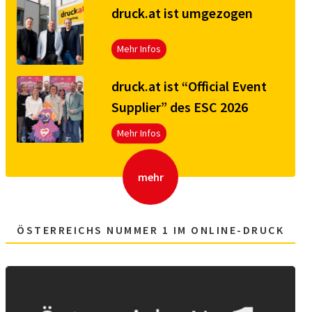
druck.at ist umgezogen
Mehr Infos
druck.at ist “Official Event
Supplier” des ESC 2026
Mehr Infos
mehr
ÖSTERREICHS NUMMER 1 IM ONLINE-DRUCK