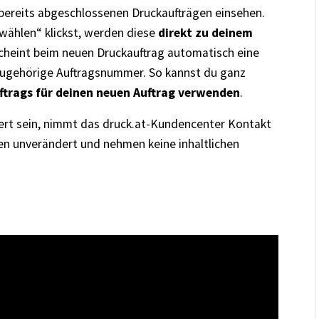
 bereits abgeschlossenen Druckaufträgen einsehen.
ählen“ klickst, werden diese
direkt zu deinem
cheint beim neuen Druckauftrag automatisch eine
zugehörige Auftragsnummer. So kannst du ganz
ftrags für deinen neuen Auftrag verwenden
.
iert sein, nimmt das druck.at-Kundencenter Kontakt
ten unverändert und nehmen keine inhaltlichen