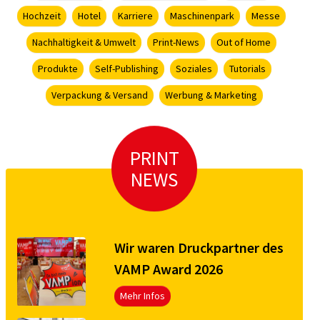
Hochzeit
Hotel
Karriere
Maschinenpark
Messe
Nachhaltigkeit & Umwelt
Print-News
Out of Home
Produkte
Self-Publishing
Soziales
Tutorials
Verpackung & Versand
Werbung & Marketing
PRINT
NEWS
Wir waren Druckpartner des
VAMP Award 2026
Mehr Infos