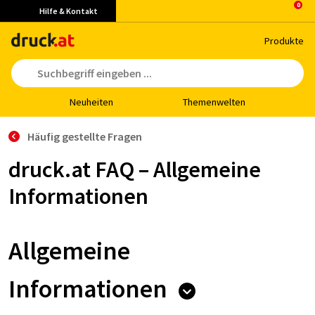
Hilfe & Kontakt
Pro­duk­te
Neu­hei­ten
The­men­wel­ten
Häufig gestellte Fragen
druck.at FAQ – Allgemeine
Informationen
Allgemeine
Informationen