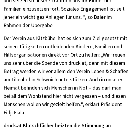
und setzen so unsere Tradition uns für Kinder und
Familien einzusetzen fort. Soziales Engagement ist seit
jeher ein wichtiges Anliegen für uns. “, so
Baier
im
Rahmen der Übergabe.
Der Verein aus Kitzbühel hat es sich zum Ziel gesetzt mit
seinen Tätigkeiten notleidenden Kindern, Familien und
Hilfsorganisationen direkt vor Ort zu helfen: „Wir freuen
uns sehr über die Spende von druck.at, denn mit diesem
Betrag werden wir vor allem den Verein Leben & Schaffen
am Lilienhof in Schwoich unterstützen. Auch in unserer
Heimat befinden sich Menschen in Not – das darf man
bei all dem Wohlstand hier nicht vergessen – und diesen
Menschen wollen wir gezielt helfen.“, erklärt Präsident
Fidji Fiala.
druck.at Klatschfächer heizten die Stimmung an