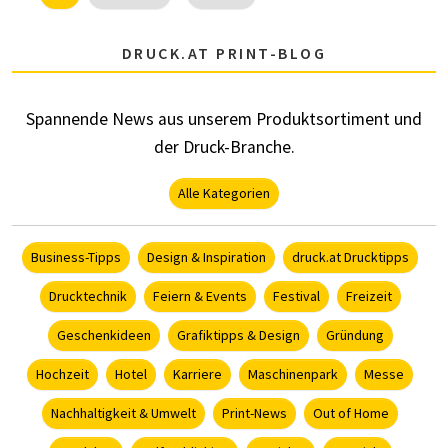
DRUCK.AT PRINT-BLOG
Spannende News aus unserem Produktsortiment und
der Druck-Branche.
Alle Kategorien
Business-Tipps
Design & Inspiration
druck.at Drucktipps
Drucktechnik
Feiern & Events
Festival
Freizeit
Geschenkideen
Grafiktipps & Design
Gründung
Hochzeit
Hotel
Karriere
Maschinenpark
Messe
Nachhaltigkeit & Umwelt
Print-News
Out of Home