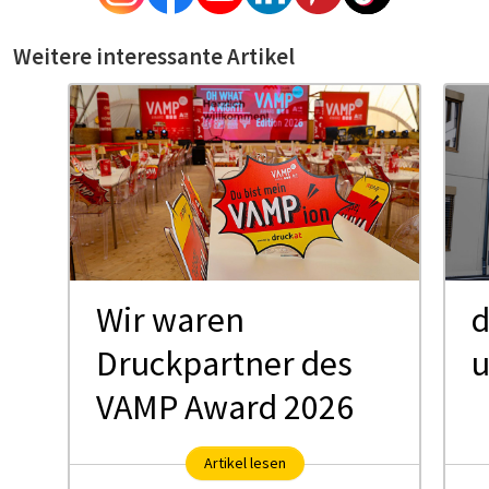
Weitere interessante Artikel
Wir waren
d
Druckpartner des
VAMP Award 2026
Artikel lesen