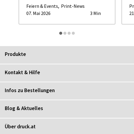
Feiern & Events
,
Print-News
Pr
07. Mai 2026
3 Min
21
Produkte
Kontakt & Hilfe
Infos zu Bestellungen
Blog & Aktuelles
Über druck.at