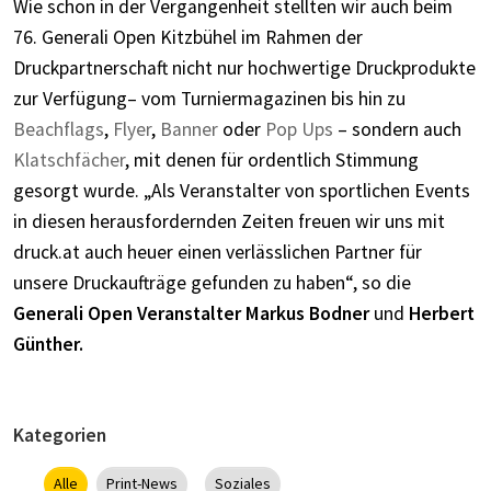
Wie schon in der Vergangenheit stellten wir auch beim
76. Generali Open Kitzbühel im Rahmen der
Druckpartnerschaft nicht nur hochwertige Druckprodukte
zur Verfügung– vom Turniermagazinen bis hin zu
Beachflags
,
Flyer
,
Banner
oder
Pop Ups
– sondern auch
Klatschfächer
, mit denen für ordentlich Stimmung
gesorgt wurde.
„
Als Veranstalter von sportlichen Events
in diesen herausfordernden Zeiten freuen wir uns mit
druck.at auch heuer einen verlässlichen Partner für
unsere Druckaufträge gefunden zu haben“, so die
Generali Open Veranstalter
Markus Bodner
und
Herbert
Günther.
Kategorien
Alle
Print-News
Soziales