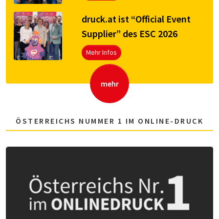
druck.at ist “Official Event
Supplier” des ESC 2026
Mehr Infos
mehr
ÖSTERREICHS NUMMER 1 IM ONLINE-DRUCK