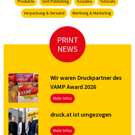
Produkte
Self-Publishing
Soziales
Tutorials
Verpackung & Versand
Werbung & Marketing
PRINT
NEWS
Wir waren Druckpartner des
VAMP Award 2026
Mehr Infos
druck.at ist umgezogen
Mehr Infos