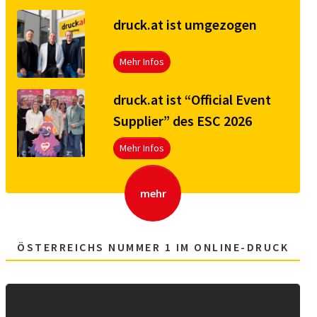
druck.at ist umgezogen
Mehr Infos
druck.at ist “Official Event
Supplier” des ESC 2026
Mehr Infos
mehr
ÖSTERREICHS NUMMER 1 IM ONLINE-DRUCK