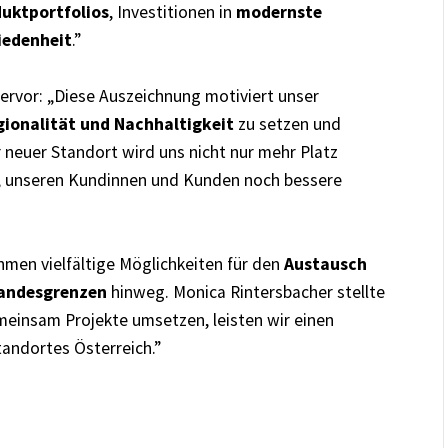
uktportfolios
, Investitionen in
modernste
iedenheit
.”
rvor: „Diese Auszeichnung motiviert unser
gionalität und Nachhaltigkeit
zu setzen und
er neuer Standort wird uns nicht nur mehr Platz
n, unseren Kundinnen und Kunden noch bessere
hmen vielfältige Möglichkeiten für den
Austausch
Landesgrenzen
hinweg. Monica Rintersbacher stellte
meinsam Projekte umsetzen, leisten wir einen
tandortes Österreich.”