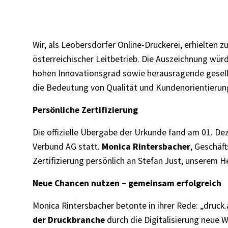
Wir, als Leobersdorfer Online-Druckerei, erhielten z
österreichischer Leitbetrieb. Die Auszeichnung würdi
hohen Innovationsgrad sowie herausragende gesells
die Bedeutung von Qualität und Kundenorientierun
Persönliche Zertifizierung
Die offizielle Übergabe der Urkunde fand am 01. D
Verbund AG statt.
Monica Rintersbacher
, Geschäft
Zertifizierung persönlich an Stefan Just, unserem 
Neue Chancen nutzen – gemeinsam erfolgreich
Monica Rintersbacher betonte in ihrer Rede: „druck.
der Druckbranche
durch die Digitalisierung
neue
W