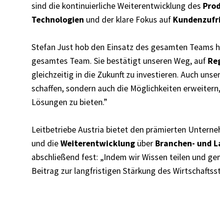
sind die kontinuierliche
Weiterentwicklung
des
Prod
Technologien
und der klare Fokus auf
Kundenzufr
Stefan Just hob den Einsatz des gesamten Teams he
gesamtes Team. Sie bestätigt unseren Weg, auf
Re
gleichzeitig in die Zukunft zu investieren. Auch uns
schaffen, sondern auch die Möglichkeiten erweiter
Lösungen zu bieten.”
Leitbetriebe Austria bietet den prämierten Unterne
und die
Weiterentwicklung
über
Branchen- und 
abschließend fest: „Indem wir Wissen teilen und ge
Beitrag zur langfristigen Stärkung des Wirtschaftss