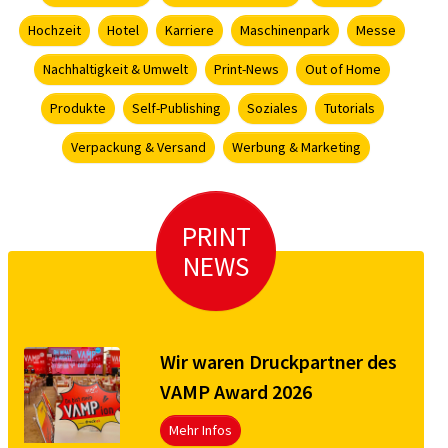
Hochzeit
Hotel
Karriere
Maschinenpark
Messe
Nachhaltigkeit & Umwelt
Print-News
Out of Home
Produkte
Self-Publishing
Soziales
Tutorials
Verpackung & Versand
Werbung & Marketing
PRINT
NEWS
Wir waren Druckpartner des
VAMP Award 2026
Mehr Infos