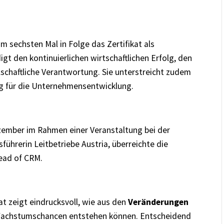
um sechsten Mal in Folge das Zertifikat als
gt den kontinuierlichen wirtschaftlichen Erfolg, den
chaftliche Verantwortung. Sie unterstreicht zudem
g für die Unternehmensentwicklung.
ezember im Rahmen einer Veranstaltung bei der
sführerin Leitbetriebe Austria, überreichte die
Head of CRM.
at zeigt eindrucksvoll, wie aus den
Veränderungen
achstumschancen
entstehen können. Entscheidend